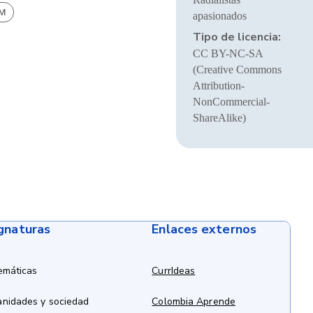
BM
apasionados
Tipo de licencia:
CC BY-NC-SA
(Creative Commons
Attribution-
NonCommercial-
ShareAlike)
ignaturas
Enlaces externos
emáticas
CurrIdeas
anidades y sociedad
Colombia Aprende