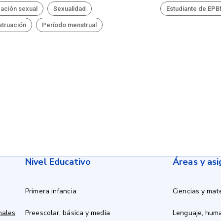
ación sexual
Sexualidad
Estudiante de EP
truación
Período menstrual
Nivel Educativo
Áreas y as
Primera infancia
Ciencias y mat
nales
Preescolar, básica y media
Lenguaje, hum