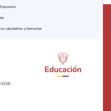
 Expresión
tar
os saludables y bienestar
10258