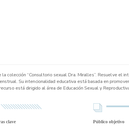
 la colección “Consultorio sexual Dra. Miralles”. Resuelve el in
nstrual. Su intencionalidad educativa está basada en promover 
recurso está dirigido al área de Educación Sexual y Reproductiv
as clave
Público objetivo