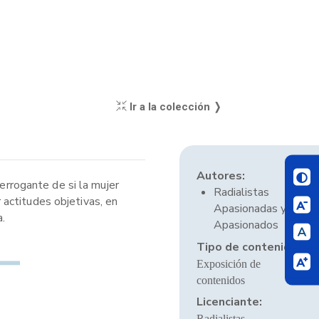
Ir a la colección ❭
Autores:
terrogante de si la mujer
Radialistas
actitudes objetivas, en
Apasionadas y
a.
Apasionados
Tipo de contenido:
Exposición de
contenidos
Licenciante:
Radialistas