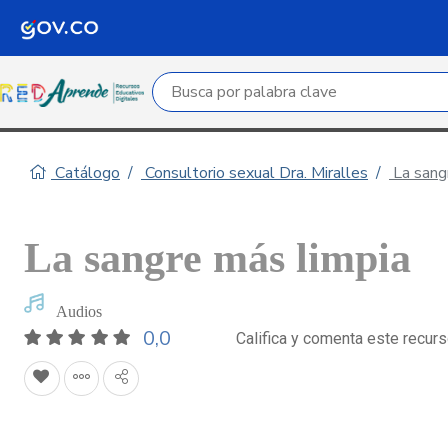
Campo de búsqueda por palabra clave
Catálogo
Consultorio sexual Dra. Miralles
La sang
La sangre más limpia
Audios
0,0
Califica y comenta este recur