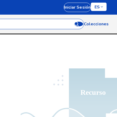
ES
Iniciar Sesión
Colecciones
Recurso