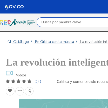
Campo de búsqueda por palabra clave
Catálogo
En Órbita con la música
La revolución in
La revolución inteligen
Videos
0,0
Califica y comenta este recur