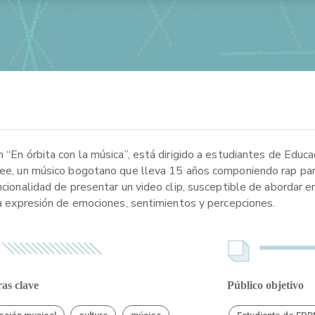
 “En órbita con la música”, está dirigido a estudiantes de Educa
 Vee, un músico bogotano que lleva 15 años componiendo rap para
ncionalidad de presentar un video clip, susceptible de abordar e
 la expresión de emociones, sentimientos y percepciones.
as clave
Público objetivo