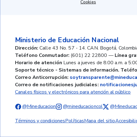
Cookies
Ministerio de Educación Nacional
Dirección:
Calle 43 No. 57 - 14. CAN. Bogotá, Colombi
Teléfono Conmutador:
(601) 22 22800
—
Línea gra
Horario de atención
Lunes a jueves de 8:00 a.m. a 5:00
Soporte técnico - Sistemas de información. Teléfo
Correo Anticorrupción:
soytransparente@mineducac
Correo de notificaciones judiciales:
notificaciones
Canales físicos y electrónicos para atención al público
@Mineducacion
@mineducacioncol
@Mineducac
Términos y condiciones
Políticas
Mapa del sitio
Accesibil