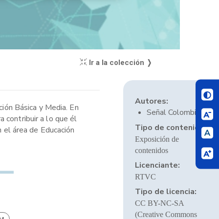
Ir a la colección ❭
Autores:
ción Básica y Media. En
Señal Colombia
 contribuir a lo que él
Tipo de contenido:
n el área de Educación
Exposición de
contenidos
Licenciante:
RTVC
Tipo de licencia:
CC BY-NC-SA
(Creative Commons