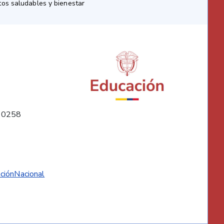
os saludables y bienestar
10258
ciónNacional