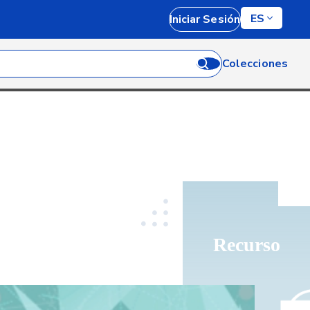
ES
Iniciar Sesión
Colecciones
Recurso