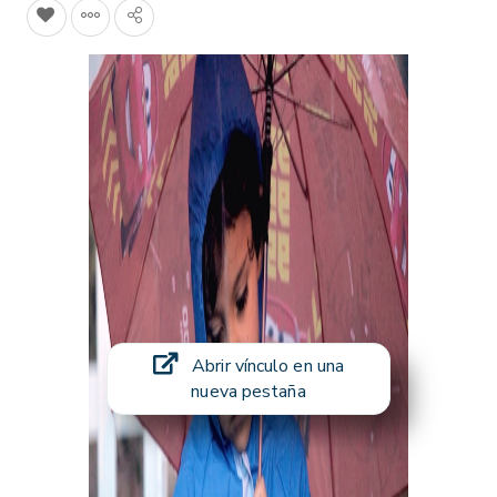
Abrir vínculo en una
nueva pestaña