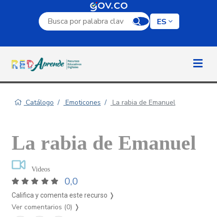
Campo de búsqueda por palabra clave
ES
Catálogo
Emoticones
La rabia de Emanuel
La rabia de Emanuel
Videos
0,0
Califica y comenta este recurso ❭
Ver comentarios (0)
❭