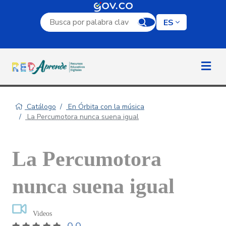
Campo de búsqueda por palabra clave
ES
Catálogo
En Órbita con la música
La Percumotora nunca suena igual
La Percumotora
nunca suena igual
Videos