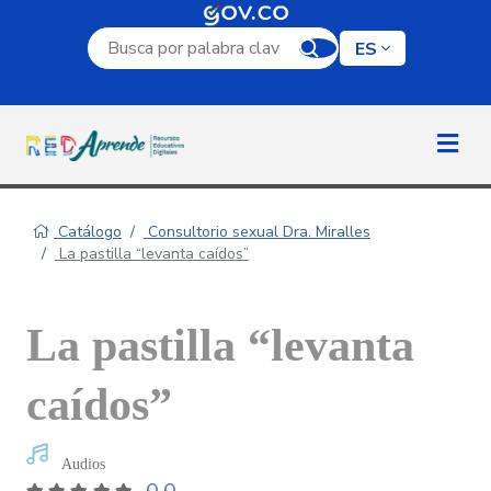
Campo de búsqueda por palabra clave
ES
Catálogo
Consultorio sexual Dra. Miralles
La pastilla “levanta caídos”
La pastilla “levanta
caídos”
Audios