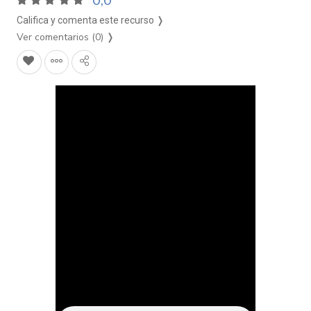
0,0
Califica y comenta este recurso ❭
Ver comentarios (0)
❭