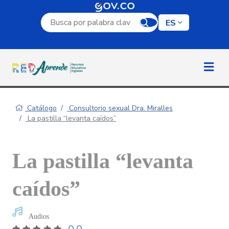
Campo de búsqueda por palabra clave
ES
Catálogo
Consultorio sexual Dra. Miralles
La pastilla “levanta caídos”
La pastilla “levanta
caídos”
Audios