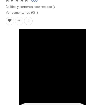
0,0
Califica y comenta este recurso ❭
Ver comentarios (0)
❭