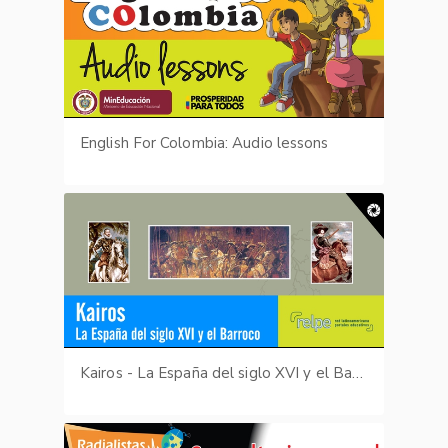
English For Colombia: Audio lessons
Kairos - La España del siglo XVI y el Barroco