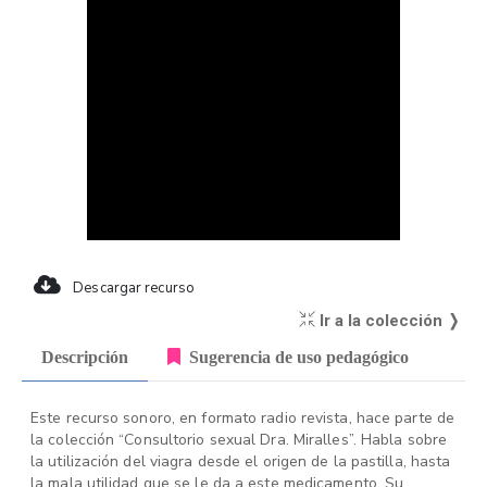
Descargar recurso
Ir a la colección ❭
Descripción
Sugerencia de uso pedagógico
Este recurso sonoro, en formato radio revista, hace parte de
la colección “Consultorio sexual Dra. Miralles”. Habla sobre
la utilización del viagra desde el origen de la pastilla, hasta
la mala utilidad que se le da a este medicamento. Su