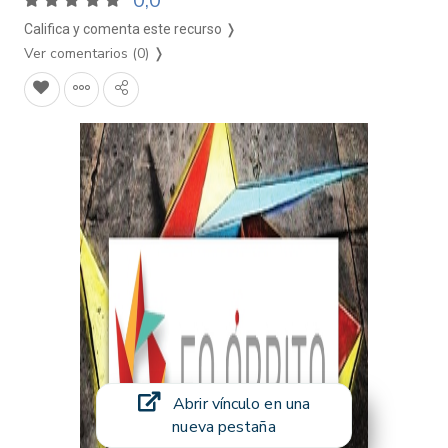
0,0
Califica y comenta este recurso ❭
Ver comentarios (0)
❭
Abrir vínculo en una
nueva pestaña