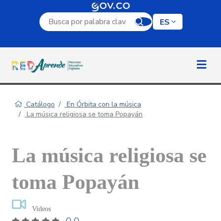
Campo de búsqueda por palabra clave
ES
Catálogo
En Órbita con la música
La música religiosa se toma Popayán
La música religiosa se
toma Popayán
Videos