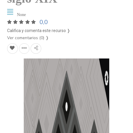
None
0,0
Califica y comenta este recurso ❭
Ver comentarios (0)
❭