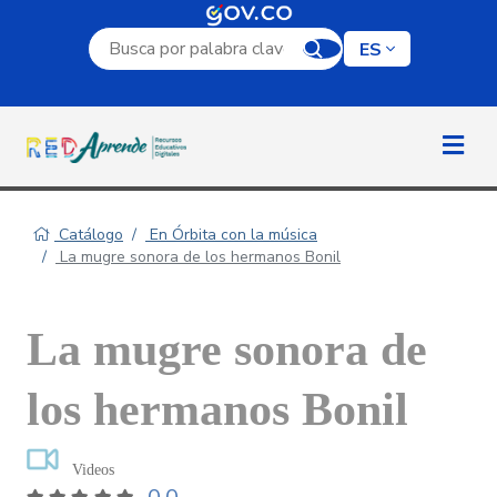
Campo de búsqueda por palabra clave
ES
Catálogo
En Órbita con la música
La mugre sonora de los hermanos Bonil
La mugre sonora de
los hermanos Bonil
Videos