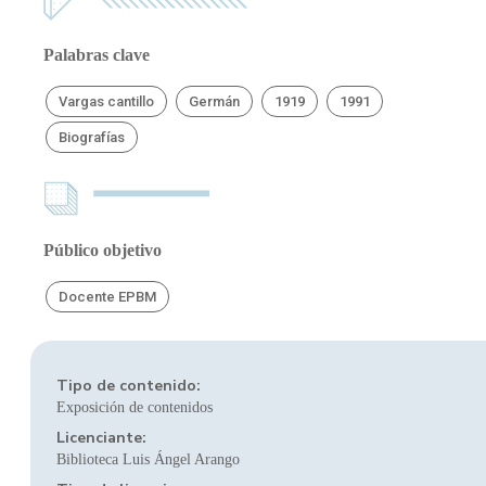
Palabras clave
Vargas cantillo
Germán
1919
1991
Biografías
Público objetivo
Docente EPBM
Tipo de contenido:
Exposición de contenidos
Licenciante:
Biblioteca Luis Ángel Arango