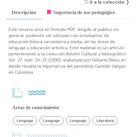
Ir a la colección ❭
Descripción
Sugerencia de uso pedagógico
Este recurso está en formato PDF, dirigido al público en
general, pudiendo ser utilizado con estudiantes de
educación básica secundaria y media, en las áreas de
lenguaje y educación artística. Este material es un artículo
perteneciente a la colección Boletín Cultural y bibliográfico:
Vol. 27, núm. 24-25 (1990), elaborado por Gilberto Bello en
donde resalta la importancia del periodista Germán Vargas
en Colombia.
Áreas de conocimiento
Lenguaje
Lenguaje
Lenguaje
Literatura