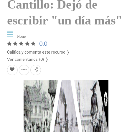
Cantillo: Dejó de
escribir "un día más"
None
0,0
Califica y comenta este recurso ❭
Ver comentarios (0)
❭