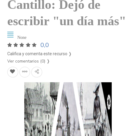
Cantillo: Dejó de
escribir "un día más"
None
0,0
Califica y comenta este recurso ❭
Ver comentarios (0)
❭