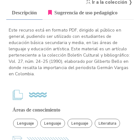
Ir a la colección ❭
Descripción
Sugerencia de uso pedagógico
Este recurso está en formato PDF, dirigido al público en
general, pudiendo ser utilizado con estudiantes de
educación básica secundaria y media, en las áreas de
lenguaje y educación artística. Este material es un artículo
perteneciente a la colección Boletín Cultural y bibliográfico:
Vol. 27, núm. 24-25 (1990), elaborado por Gilberto Bello en
donde resalta la importancia del periodista Germán Vargas
en Colombia.
Áreas de conocimiento
Lenguaje
Lenguaje
Lenguaje
Literatura