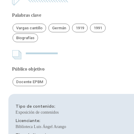
Palabras clave
Vargas cantillo
Germán
1919
1991
Biografías
Público objetivo
Docente EPBM
Tipo de contenido:
Exposición de contenidos
Licenciante:
Biblioteca Luis Ángel Arango