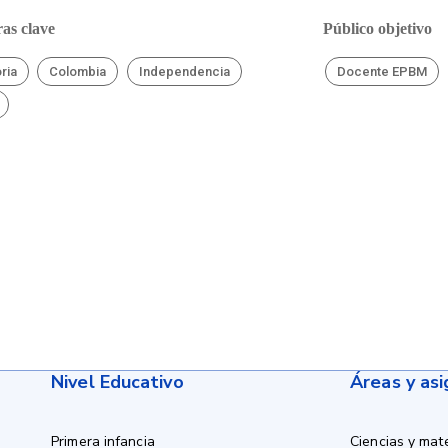
as clave
Público objetivo
oria
Colombia
Independencia
Docente EPBM
Nivel Educativo
Áreas y as
Primera infancia
Ciencias y mat