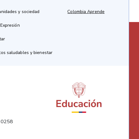
anidades y sociedad
Colombia Aprende
 Expresión
tar
os saludables y bienestar
10258