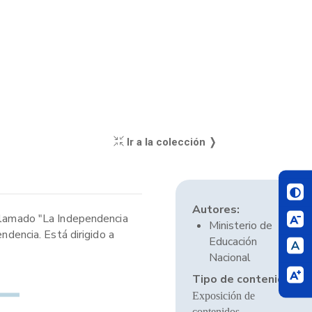
Ir a la colección ❭
Autores:
 llamado "La Independencia
Ministerio de
ndencia. Está dirigido a
Educación
Nacional
Tipo de contenido:
Exposición de
contenidos