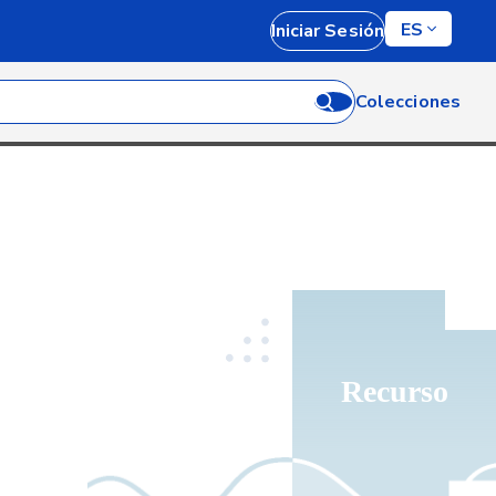
ES
Iniciar Sesión
Colecciones
Recurso