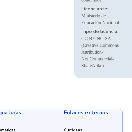
Licenciante:
Ministerio de
Educación Nacional
Tipo de licencia:
CC BY-NC-SA
(Creative Commons
Attribution-
NonCommercial-
ShareAlike)
ignaturas
Enlaces externos
emáticas
CurrIdeas