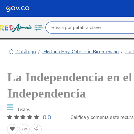
Campo de búsqueda por palabra clave
Catálogo
Historia Hoy: Colección Bicentenario
La I
La Independencia en el a
Independencia
Textos
0,0
Califica y comenta este recur