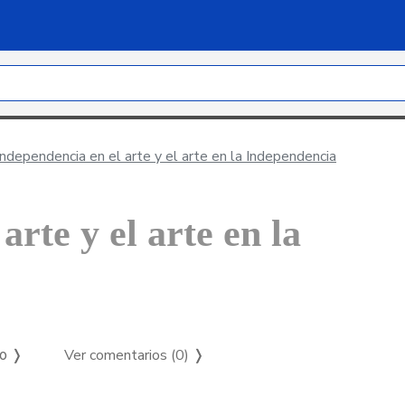
ndependencia en el arte y el arte en la Independencia
rte y el arte en la
Ver comentarios (0)
❭
so ❭