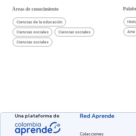
Palabr
Áreas de conocimiento
Hist
Ciencias de la educación
Arte
Ciencias sociales
Ciencias sociales
Ciencias sociales
Red Aprende
Una plataforma de
Colecciones