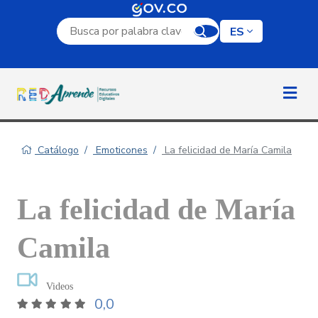
Campo de búsqueda por palabra clave
ES
Catálogo
Emoticones
La felicidad de María Camila
La felicidad de María
Camila
Videos
0,0