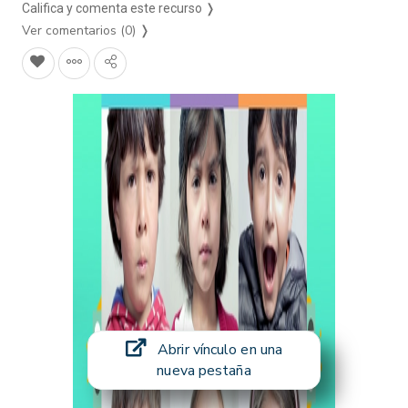
Califica y comenta este recurso ❭
Ver comentarios (0)
❭
Abrir vínculo en una
nueva pestaña