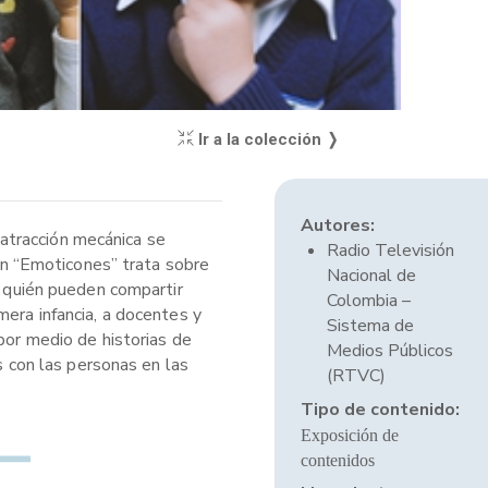
Ir a la colección ❭
Autores:
a atracción mecánica se
Radio Televisión
ión “Emoticones” trata sobre
Nacional de
n quién pueden compartir
Colombia –
mera infancia, a docentes y
Sistema de
por medio de historias de
Medios Públicos
s con las personas en las
(RTVC)
Tipo de contenido:
Exposición de
contenidos