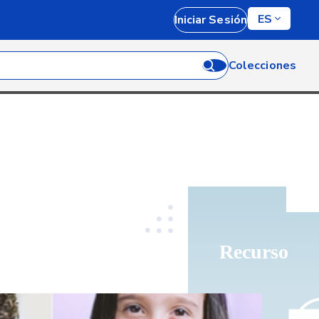
ES
Iniciar Sesión
Colecciones
Recurso