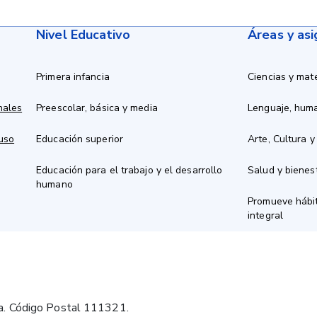
Nivel Educativo
Áreas y as
Primera infancia
Ciencias y mat
nales
Preescolar, básica y media
Lenguaje, hum
 uso
Educación superior
Arte, Cultura y
Educación para el trabajo y el desarrollo
Salud y bienes
humano
Promueve hábit
integral
a. Código Postal 111321.