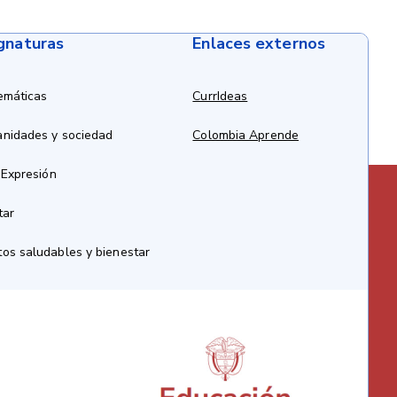
ignaturas
Enlaces externos
emáticas
CurrIdeas
anidades y sociedad
Colombia Aprende
 Expresión
tar
os saludables y bienestar