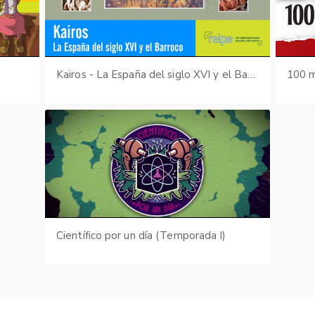
s
Kairos - La España del siglo XVI y el Barroco
100 m
Científico por un día (Temporada I)