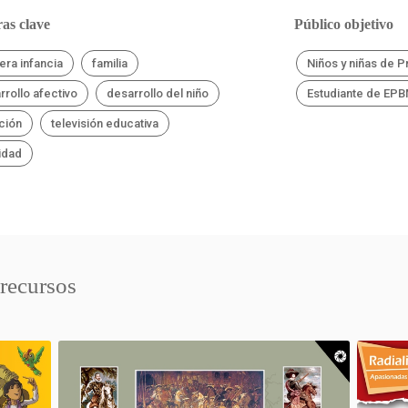
as clave
Público objetivo
era infancia
familia
Niños y niñas de P
rrollo afectivo
desarrollo del niño
Estudiante de EP
ción
televisión educativa
cidad
 recursos