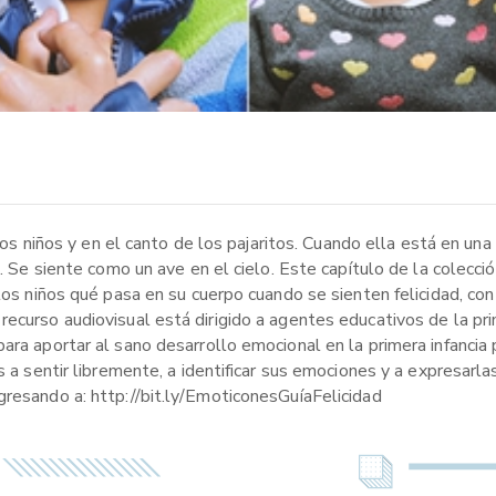
 los niños y en el canto de los pajaritos. Cuando ella está en un
o. Se siente como un ave en el cielo. Este capítulo de la colecc
 los niños qué pasa en su cuerpo cuando se sienten felicidad, co
ecurso audiovisual está dirigido a agentes educativos de la pri
ara aportar al sano desarrollo emocional en la primera infancia 
s a sentir libremente, a identificar sus emociones y a expresarla
gresando a: http://bit.ly/EmoticonesGuíaFelicidad