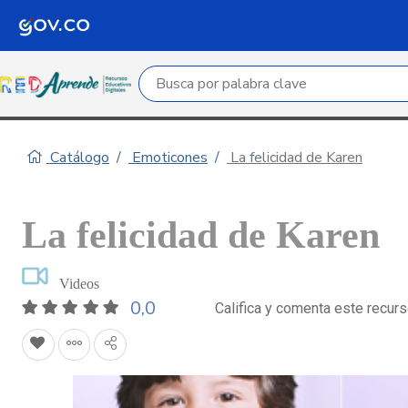
Campo de búsqueda por palabra clave
Catálogo
Emoticones
La felicidad de Karen
La felicidad de Karen
Videos
0,0
Califica y comenta este recur