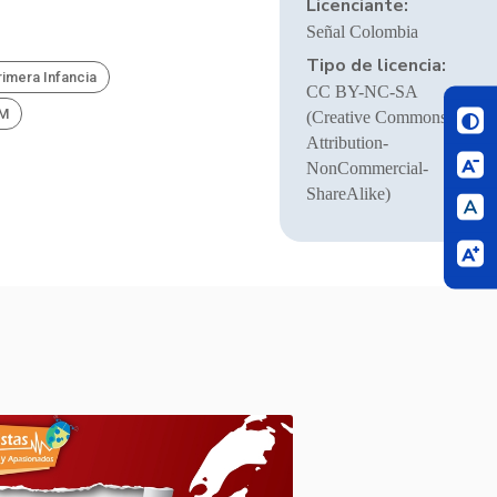
Licenciante:
Señal Colombia
Tipo de licencia:
rimera Infancia
CC BY-NC-SA
BM
(Creative Commons
Attribution-
NonCommercial-
ShareAlike)