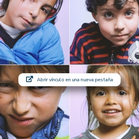
Abrir vínculo en una nueva pestaña