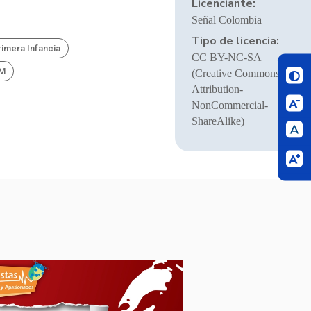
Licenciante:
Señal Colombia
Tipo de licencia:
rimera Infancia
CC BY-NC-SA
BM
(Creative Commons
Attribution-
NonCommercial-
ShareAlike)