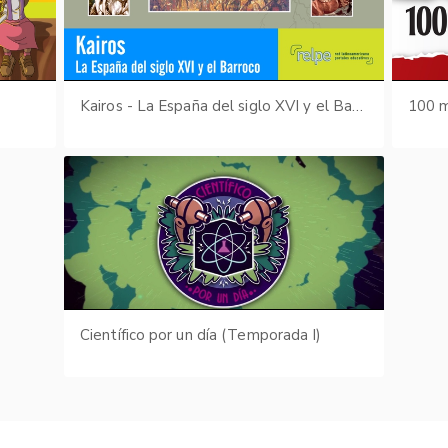
s
Kairos - La España del siglo XVI y el Barroco
100 m
Científico por un día (Temporada I)