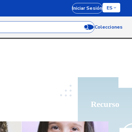
ES
Iniciar Sesión
Colecciones
Recurso