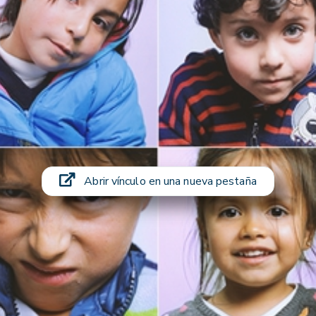
Abrir vínculo en una nueva pestaña