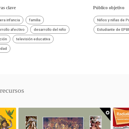
as clave
Público objetivo
era infancia
familia
Niños y niñas de P
rrollo afectivo
desarrollo del niño
Estudiante de EP
ción
televisión educativa
cidad
 recursos