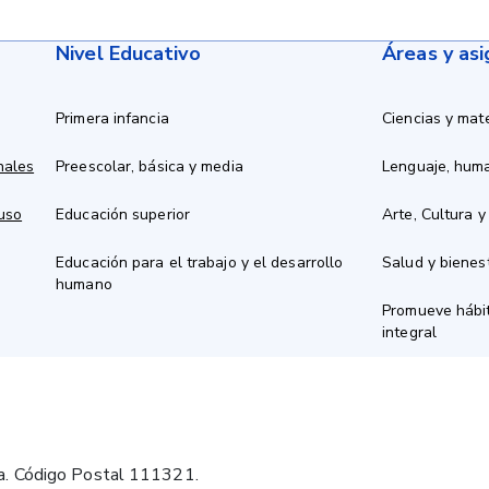
Nivel Educativo
Áreas y as
Primera infancia
Ciencias y mat
nales
Preescolar, básica y media
Lenguaje, hum
 uso
Educación superior
Arte, Cultura y
Educación para el trabajo y el desarrollo
Salud y bienes
humano
Promueve hábit
integral
a. Código Postal 111321.