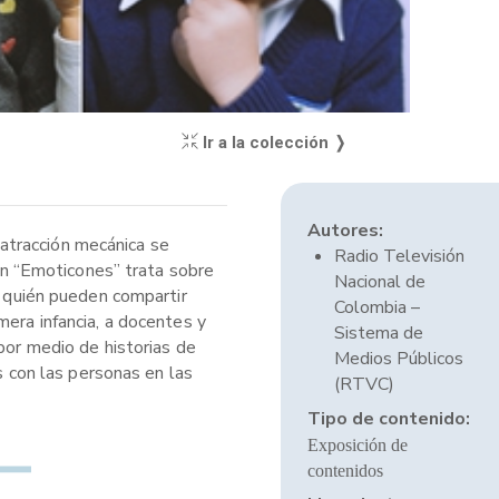
Ir a la colección ❭
Autores:
a atracción mecánica se
Radio Televisión
ión “Emoticones” trata sobre
Nacional de
n quién pueden compartir
Colombia –
mera infancia, a docentes y
Sistema de
por medio de historias de
Medios Públicos
s con las personas en las
(RTVC)
Tipo de contenido:
Exposición de
contenidos