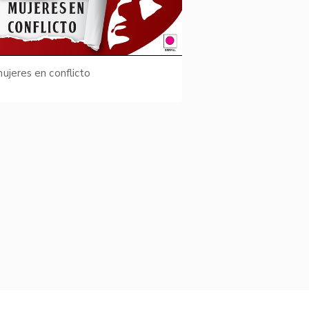
ujeres en conflicto