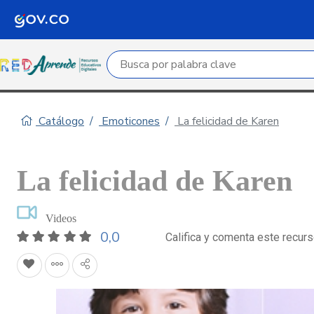
Campo de búsqueda por palabra clave
Catálogo
Emoticones
La felicidad de Karen
La felicidad de Karen
Videos
0,0
Califica y comenta este recur