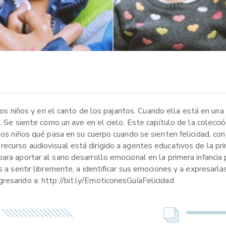
 los niños y en el canto de los pajaritos. Cuando ella está en un
o. Se siente como un ave en el cielo. Este capítulo de la colecc
 los niños qué pasa en su cuerpo cuando se sienten felicidad, co
ecurso audiovisual está dirigido a agentes educativos de la pri
ara aportar al sano desarrollo emocional en la primera infancia 
s a sentir libremente, a identificar sus emociones y a expresarla
gresando a: http://bit.ly/EmoticonesGuíaFelicidad