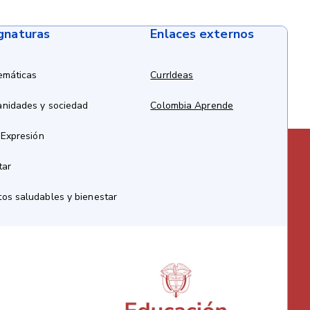
ignaturas
Enlaces externos
emáticas
CurrIdeas
anidades y sociedad
Colombia Aprende
 Expresión
tar
os saludables y bienestar