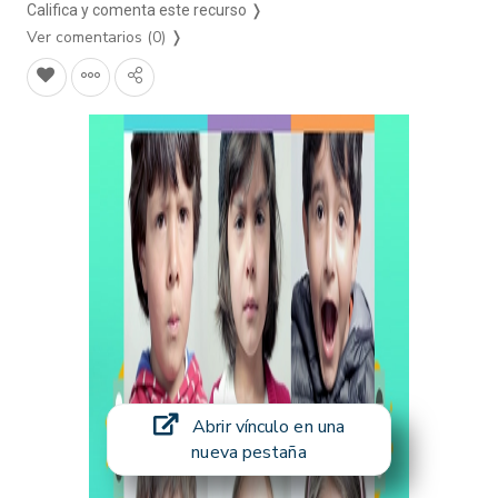
Califica y comenta este recurso ❭
Ver comentarios (0)
❭
Abrir vínculo en una
nueva pestaña