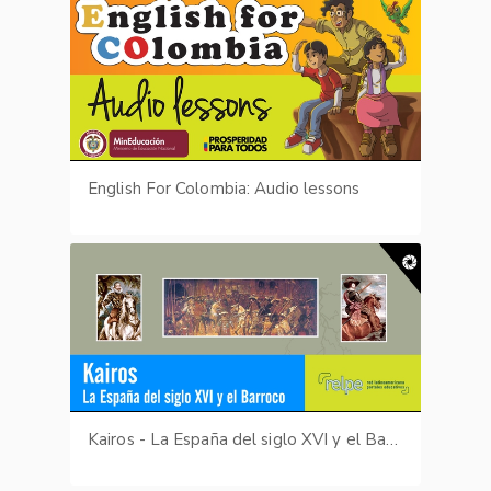
English For Colombia: Audio lessons
Kairos - La España del siglo XVI y el Barroco