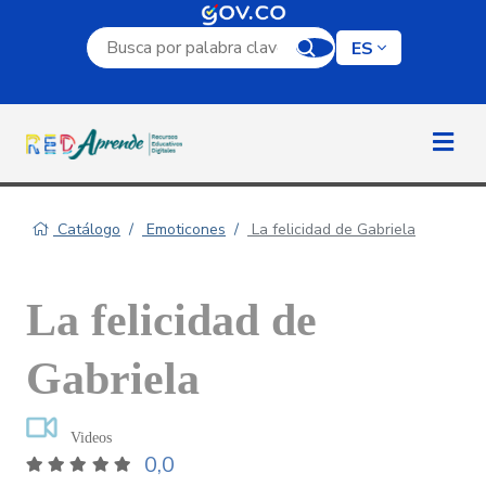
Campo de búsqueda por palabra clave
ES
Catálogo
Emoticones
La felicidad de Gabriela
La felicidad de
Gabriela
Videos
0,0