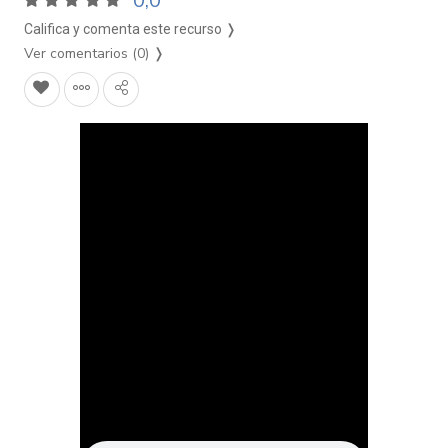
0,0
Califica y comenta este recurso ❭
Ver comentarios (0)
❭