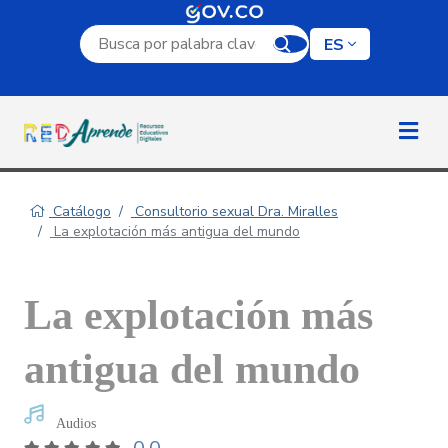
Campo de búsqueda por palabra clave
ES
Catálogo
Consultorio sexual Dra. Miralles
La explotación más antigua del mundo
La explotación más
antigua del mundo
Audios