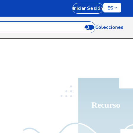
ES
Iniciar Sesión
Colecciones
Recurso