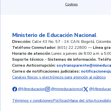
Cookies
Ministerio de Educación Nacional
Dirección:
Calle 43 No. 57 - 14. CAN. Bogotá, Colombi
Teléfono Conmutador:
(601) 22 22800
—
Línea gra
Horario de atención
Lunes a jueves de 8:00 a.m. a 5:00
Soporte técnico - Sistemas de información. Teléfo
Correo Anticorrupción:
soytransparente@mineducac
Correo de notificaciones judiciales:
notificaciones
Canales físicos y electrónicos para atención al público
@Mineducacion
@mineducacioncol
@Mineducac
Términos y condiciones
Políticas
Mapa del sitio
Accesibil