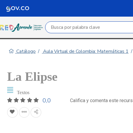
Campo de búsqueda por palabra clave
Catálogo
Aula Virtual de Colombia: Matemáticas 1
La Elipse
Textos
0,0
Califica y comenta este recur