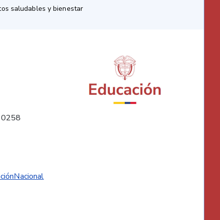
os saludables y bienestar
10258
ciónNacional