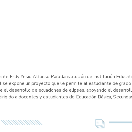
ente Erdy Yesid Alfonso Paradanstitución de Institución Educat
l se expone un proyecto que le permite al estudiante de grado
e el desarrollo de ecuaciones de elipses, apoyando el desarrol
 dirigido a docentes y estudiantes de Educación Básica, Secundar