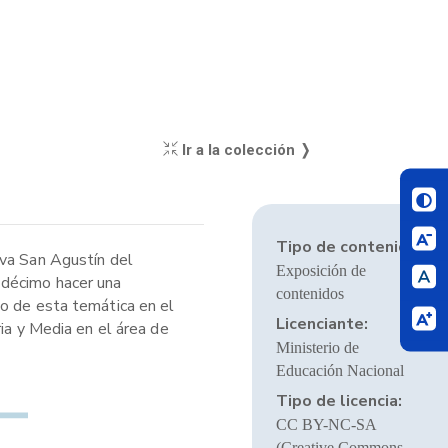
Ir a la colección ❭
Tipo de contenido:
iva San Agustín del
Exposición de
 décimo hacer una
contenidos
lo de esta temática en el
Licenciante:
ia y Media en el área de
Ministerio de
Educación Nacional
Tipo de licencia:
CC BY-NC-SA
(Creative Commons