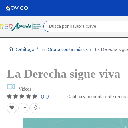
Campo de búsqueda por palabra clave
Catálogo
En Órbita con la música
La Derecha sigue
La Derecha sigue viva
Videos
0,0
Califica y comenta este recur