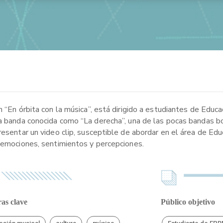
 “En órbita con la música”, está dirigido a estudiantes de Educa
la banda conocida como “La derecha”, una de las pocas bandas 
esentar un video clip, susceptible de abordar en el área de Educ
e emociones, sentimientos y percepciones.
as clave
Público objetivo