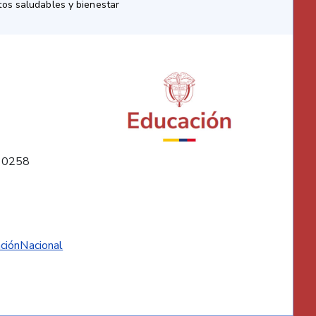
os saludables y bienestar
10258
ciónNacional