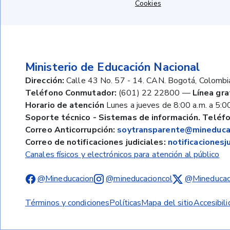
Cookies
Ministerio de Educación Nacional
Dirección:
Calle 43 No. 57 - 14. CAN. Bogotá, Colombi
Teléfono Conmutador:
(601) 22 22800
—
Línea gra
Horario de atención
Lunes a jueves de 8:00 a.m. a 5:00
Soporte técnico - Sistemas de información. Teléfo
Correo Anticorrupción:
soytransparente@mineducac
Correo de notificaciones judiciales:
notificaciones
Canales físicos y electrónicos para atención al público
@Mineducacion
@mineducacioncol
@Mineducac
Términos y condiciones
Políticas
Mapa del sitio
Accesibil