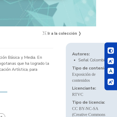
Ir a la colección ❭
Autores:
ción Básica y Media. En
Señal Colombia
bogotanas que ha logrado la
Tipo de contenido:
ación Artística, para
Exposición de
contenidos
Licenciante:
RTVC
Tipo de licencia:
CC BY-NC-SA
(Creative Commons