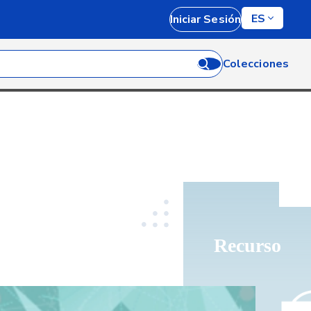
ES
Iniciar Sesión
Colecciones
Recurso