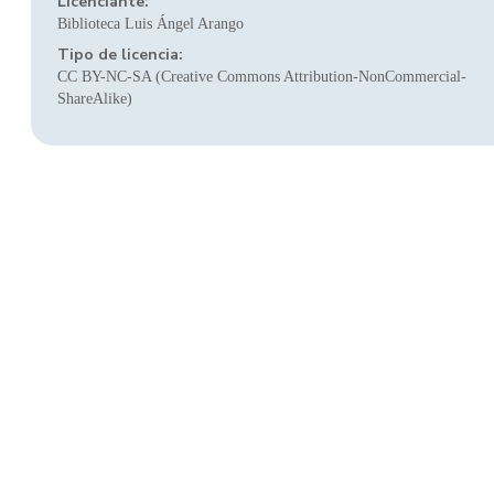
Licenciante:
Biblioteca Luis Ángel Arango
Tipo de licencia:
CC BY-NC-SA (Creative Commons Attribution-NonCommercial-
ShareAlike)