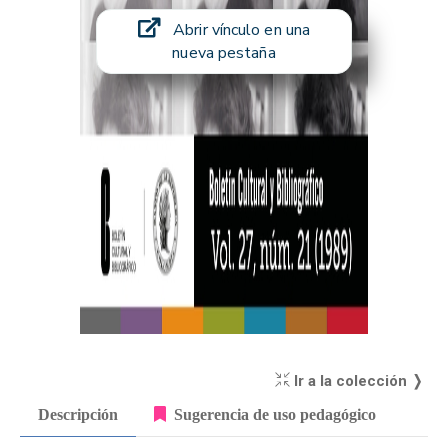
Abrir vínculo en una
nueva pestaña
Ir a la colección ❭
Descripción
Sugerencia de uso pedagógico