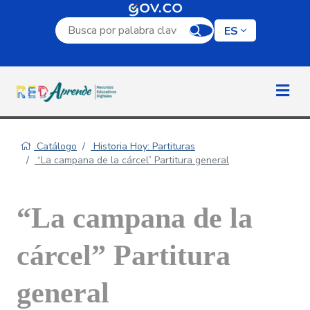
Campo de búsqueda por palabra clave
ES
Catálogo
Historia Hoy: Partituras
“La campana de la cárcel” Partitura general
“La campana de la
cárcel” Partitura
general