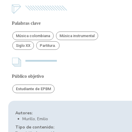
Palabras clave
Música colombiana
Música instrumental
Siglo XX
Partitura.
Público objetivo
Estudiante de EPBM
Autores:
Murillo, Emilio
Tipo de contenido: