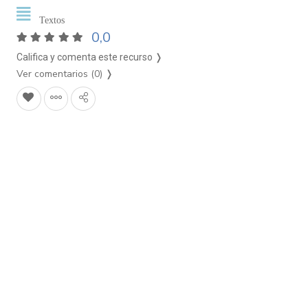
Textos
0,0
Califica y comenta este recurso ❭
Ver comentarios (0)
❭