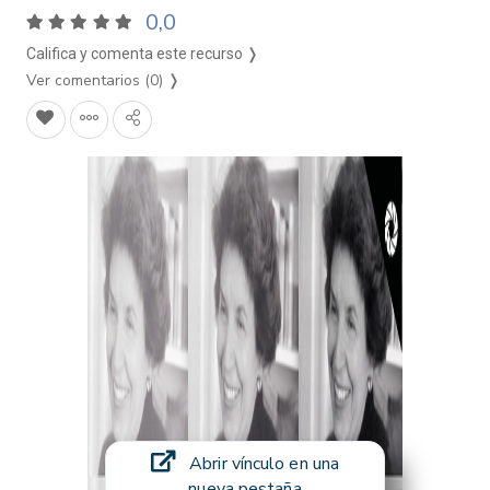
0,0
Califica y comenta este recurso ❭
Ver comentarios (0)
❭
Abrir vínculo en una
nueva pestaña