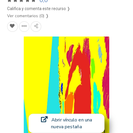
0,0
Califica y comenta este recurso ❭
Ver comentarios (0)
❭
Abrir vínculo en una
nueva pestaña