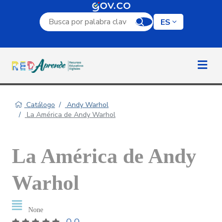
Campo de búsqueda por palabra clave
ES
Catálogo
Andy Warhol
La América de Andy Warhol
La América de Andy
Warhol
None