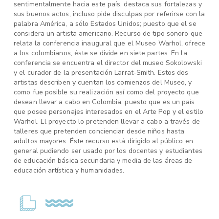
sentimentalmente hacia este país, destaca sus fortalezas y
sus buenos actos, incluso pide disculpas por referirse con la
palabra América, a sólo Estados Unidos; puesto que el se
considera un artista americano. Recurso de tipo sonoro que
relata la conferencia inaugural que el Museo Warhol, ofrece
a los colombianos, éste se divide en siete partes. En la
conferencia se encuentra el director del museo Sokolowski
y el curador de la presentación Larrat-Smith. Estos dos
artistas describen y cuentan los comienzos del Museo, y
como fue posible su realización así como del proyecto que
desean llevar a cabo en Colombia, puesto que es un país
que posee personajes interesados en el Arte Pop y el estilo
Warhol. El proyecto lo pretenden llevar a cabo a través de
talleres que pretenden concienciar desde niños hasta
adultos mayores. Éste recurso está dirigido al público en
general pudiendo ser usado por los docentes y estudiantes
de educación básica secundaria y media de las áreas de
educación artística y humanidades.