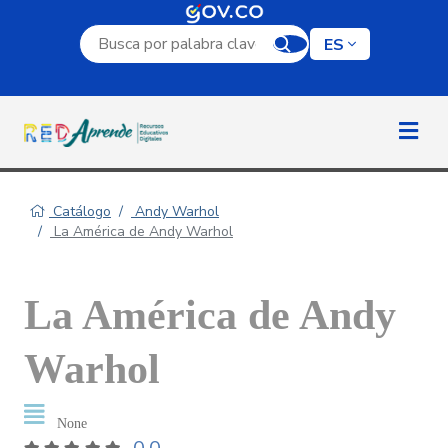
Campo de búsqueda por palabra clave
ES
Catálogo
Andy Warhol
La América de Andy Warhol
La América de Andy
Warhol
None