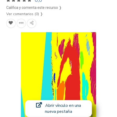
0,0
Califica y comenta este recurso ❭
Ver comentarios (0)
❭
Abrir vínculo en una
nueva pestaña