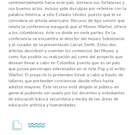
sentimentalmente hacia este país, destaca sus fortalezas y
sus buenos actos, incluso pide disculpas por referirse con la
palabra América, a sólo Estados Unidos; puesto que el se
considera un artista americano. Recurso de tipo sonoro que
relata la conferencia inaugural que el Museo Warhol, ofrece
a los colombianos, éste se divide en siete partes. En la
conferencia se encuentra el director del museo Sokolowski
y el curador de la presentación Larrat-Smith. Estos dos
artistas describen y cuentan los comienzos del Museo, y
como fue posible su realización así como del proyecto que
desean llevar a cabo en Colombia, puesto que es un país
que posee personajes interesados en el Arte Pop y el estilo
Warhol. El proyecto lo pretenden llevar a cabo a través de
talleres que pretenden concienciar desde niños hasta
adultos mayores. Éste recurso está dirigido al público en
general pudiendo ser usado por los docentes y estudiantes
de educación básica secundaria y media de las áreas de
educación artística y humanidades.