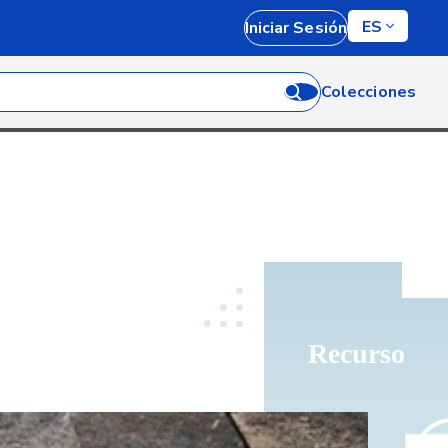
ES
Iniciar Sesión
Colecciones
Recurso