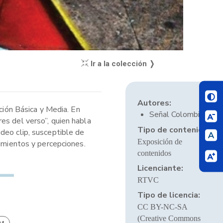
Ir a la colección ❭
Autores:
ción Básica y Media. En
Señal Colombia
es del verso”, quien habla
Tipo de contenido:
deo clip, susceptible de
Exposición de
timientos y percepciones.
contenidos
Licenciante:
RTVC
Tipo de licencia:
CC BY-NC-SA
(Creative Commons