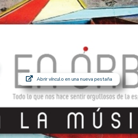
Abrir vínculo en una nueva pestaña