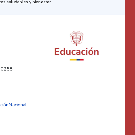
os saludables y bienestar
10258
ciónNacional