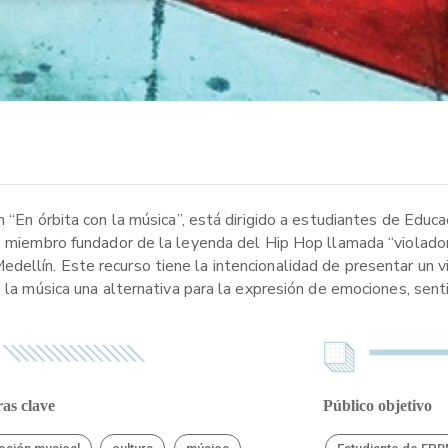
 “En órbita con la música”, está dirigido a estudiantes de Educa
O, miembro fundador de la leyenda del Hip Hop llamada “violador
ellín. Este recurso tiene la intencionalidad de presentar un vi
n la música una alternativa para la expresión de emociones, sen
as clave
Público objetivo