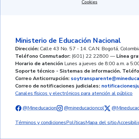
Cookies
Ministerio de Educación Nacional
Dirección:
Calle 43 No. 57 - 14. CAN. Bogotá, Colombi
Teléfono Conmutador:
(601) 22 22800
—
Línea gra
Horario de atención
Lunes a jueves de 8:00 a.m. a 5:00
Soporte técnico - Sistemas de información. Teléfo
Correo Anticorrupción:
soytransparente@mineducac
Correo de notificaciones judiciales:
notificaciones
Canales físicos y electrónicos para atención al público
@Mineducacion
@mineducacioncol
@Mineducac
Términos y condiciones
Políticas
Mapa del sitio
Accesibil