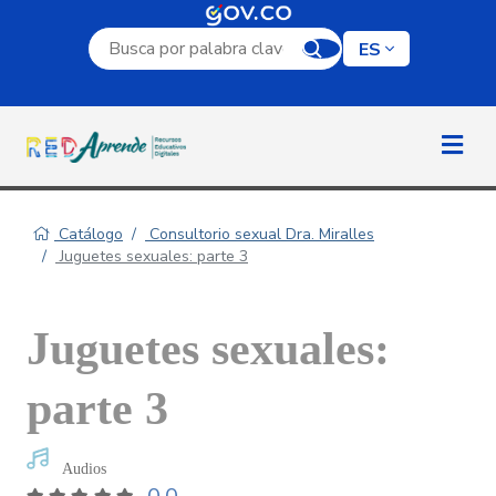
Campo de búsqueda por palabra clave
ES
Catálogo
Consultorio sexual Dra. Miralles
Juguetes sexuales: parte 3
Juguetes sexuales:
parte 3
Audios