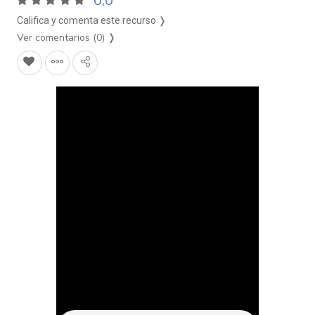
0,0
Califica y comenta este recurso ❭
Ver comentarios (0)
❭