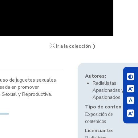
Ir a la colección ❭
Autores:
l uso de juguetes sexuales
Radialistas
basada en promover
Apasionadas y
n Sexual y Reproductiva.
Apasionados
Tipo de contenido:
Exposición de
contenidos
Licenciante:
Radialistas