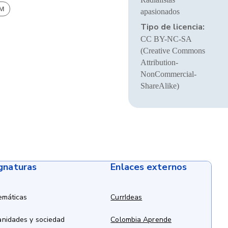
BM
apasionados
Tipo de licencia:
CC BY-NC-SA
(Creative Commons
Attribution-
NonCommercial-
ShareAlike)
ignaturas
Enlaces externos
emáticas
CurrIdeas
anidades y sociedad
Colombia Aprende