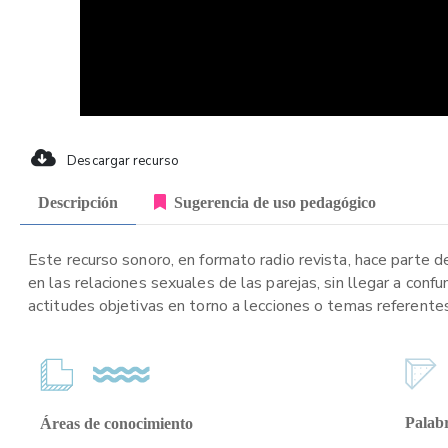
Descargar recurso
Descripción
Sugerencia de uso pedagógico
Este recurso sonoro, en formato radio revista, hace parte d
en las relaciones sexuales de las parejas, sin llegar a con
actitudes objetivas en torno a lecciones o temas referentes
Palabr
Áreas de conocimiento