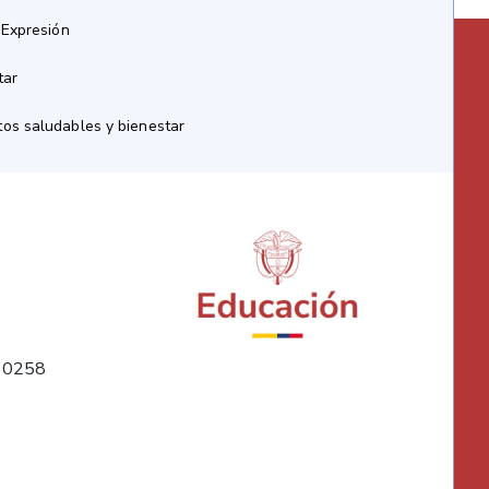
 Expresión
tar
os saludables y bienestar
10258