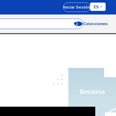
ES
Iniciar Sesión
Colecciones
Recurso