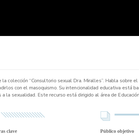
e la colección “Consultorio sexual Dra. Miralles”. Habla sobre e
fundirlos con el masoquismo. Su intencionalidad educativa está 
 a la sexualidad. Este recurso está dirigido al área de Educació
as clave
Público objetivo