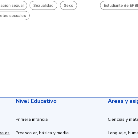
ación sexual
Sexualidad
Sexo
Estudiante de EP
etes sexuales
Nivel Educativo
Áreas y as
Primera infancia
Ciencias y mat
nales
Preescolar, básica y media
Lenguaje, hum