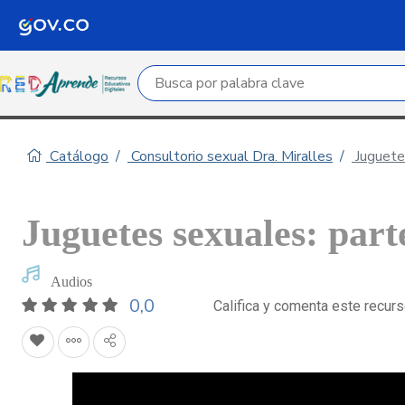
Campo de búsqueda por palabra clave
Catálogo
Consultorio sexual Dra. Miralles
Juguete
Juguetes sexuales: part
Audios
0,0
Califica y comenta este recur