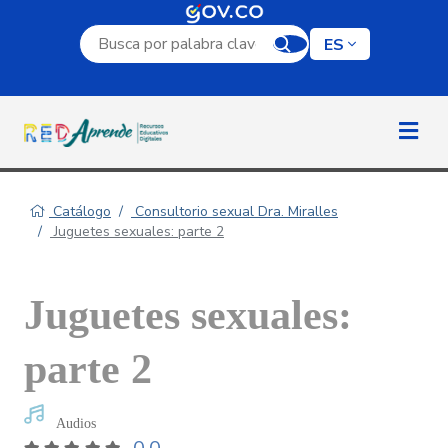
Campo de búsqueda por palabra clave
ES
Catálogo
Consultorio sexual Dra. Miralles
Juguetes sexuales: parte 2
Juguetes sexuales:
parte 2
Audios