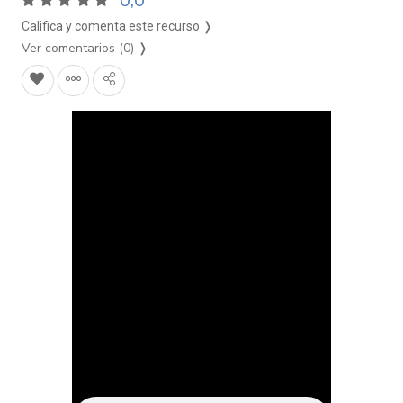
0,0
Califica y comenta este recurso ❭
Ver comentarios (0)
❭