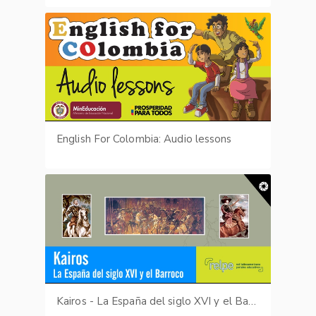
English For Colombia: Audio lessons
Kairos - La España del siglo XVI y el Barroco