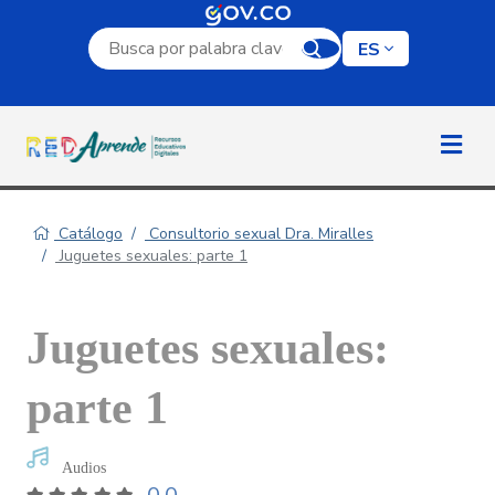
Campo de búsqueda por palabra clave
ES
Catálogo
Consultorio sexual Dra. Miralles
Juguetes sexuales: parte 1
Juguetes sexuales:
parte 1
Audios