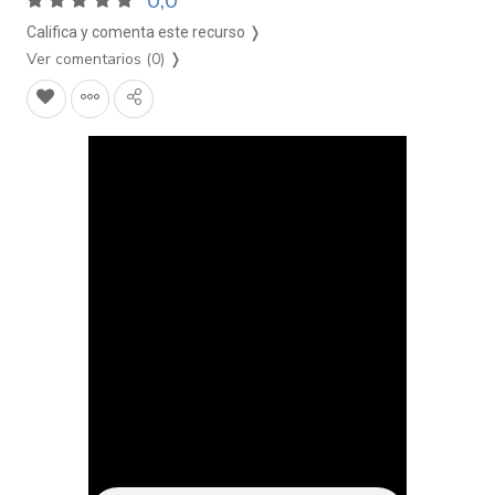
0,0
Califica y comenta este recurso ❭
Ver comentarios (0)
❭