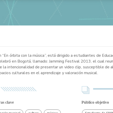
 “En órbita con la música”, está dirigido a estudiantes de Educa
elebró en Bogotá, llamado: Jamming Festival 2013, el cual reu
e la intencionalidad de presentar un video clip, susceptible de 
pacios culturales en el aprendizaje y valoración musical.
as clave
Público objetivo