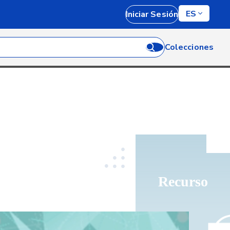
ES
Iniciar Sesión
Colecciones
Recurso