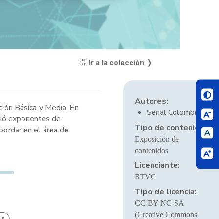
Ir a la colección ❭
Autores:
ción Básica y Media. En
Señal Colombia
nió exponentes de
Tipo de contenido:
abordar en el área de
Exposición de
contenidos
Licenciante:
RTVC
Tipo de licencia:
CC BY-NC-SA
(Creative Commons