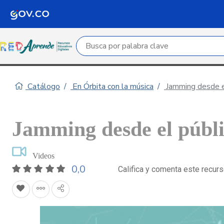
Campo de búsqueda por palabra clave
Catálogo
En Órbita con la música
Jamming desde e
Jamming desde el públ
Videos
0,0
Califica y comenta este recur