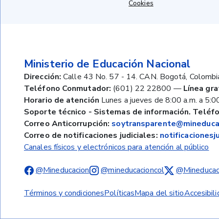
Cookies
Ministerio de Educación Nacional
Dirección:
Calle 43 No. 57 - 14. CAN. Bogotá, Colombi
Teléfono Conmutador:
(601) 22 22800
—
Línea gra
Horario de atención
Lunes a jueves de 8:00 a.m. a 5:00
Soporte técnico - Sistemas de información. Teléfo
Correo Anticorrupción:
soytransparente@mineducac
Correo de notificaciones judiciales:
notificaciones
Canales físicos y electrónicos para atención al público
@Mineducacion
@mineducacioncol
@Mineducac
Términos y condiciones
Políticas
Mapa del sitio
Accesibil