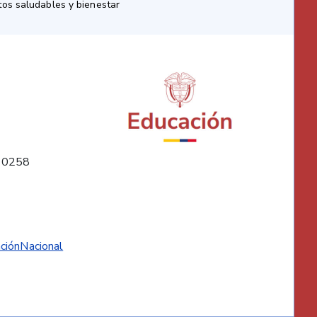
os saludables y bienestar
10258
ciónNacional