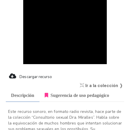
Descargar recurso
Ir a la colección ❭
Descripción
Sugerencia de uso pedagógico
Este recurso sonoro, en formato radio revista, hace parte de
la colección “Consultorio sexual Dra. Miralles”. Habla sobre
la equivocación de muchos hombres que intentan solucionar
sus problemas sexuales en los prostíbulos. Su