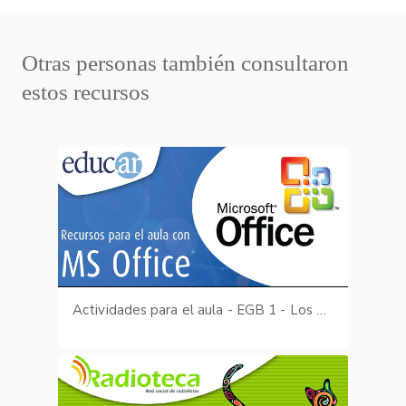
Otras personas también consultaron
estos recursos
Actividades para el aula - EGB 1 - Los Animales (Sopa de letras: Los animales) parte II de III