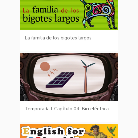
La familia de los bigotes largos
Temporada I. Capítulo 04: Bici eléctrica