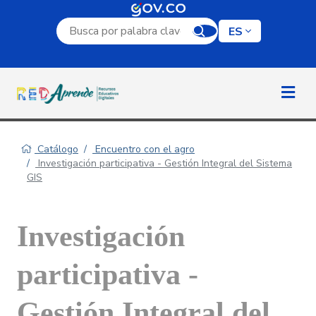
Campo de búsqueda por palabra clave
ES
Catálogo
Encuentro con el agro
Investigación participativa - Gestión Integral del Sistema
GIS
Investigación
participativa -
Gestión Integral del