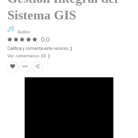
Sistema GIS
Audios
0,0
Califica y comenta este recurso ❭
Ver comentarios (0)
❭