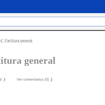
4” Partitura general
itura general
Ver comentarios (0)
❭
so ❭