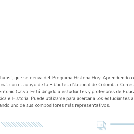
ituras”, que se deriva del Programa Historia Hoy: Aprendiendo c
onal con el apoyo de la Biblioteca Nacional de Colombia. Corres
tonio Calvo. Está dirigido a estudiantes y profesores de Educa
ca e Historia. Puede utilizarse para acercar a los estudiantes a 
icando uno de sus compositores más representativos.