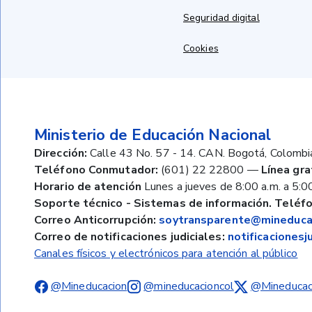
Seguridad digital
Cookies
Ministerio de Educación Nacional
Dirección:
Calle 43 No. 57 - 14. CAN. Bogotá, Colombi
Teléfono Conmutador:
(601) 22 22800
—
Línea gra
Horario de atención
Lunes a jueves de 8:00 a.m. a 5:00
Soporte técnico - Sistemas de información. Teléfo
Correo Anticorrupción:
soytransparente@mineducac
Correo de notificaciones judiciales:
notificaciones
Canales físicos y electrónicos para atención al público
@Mineducacion
@mineducacioncol
@Mineducac