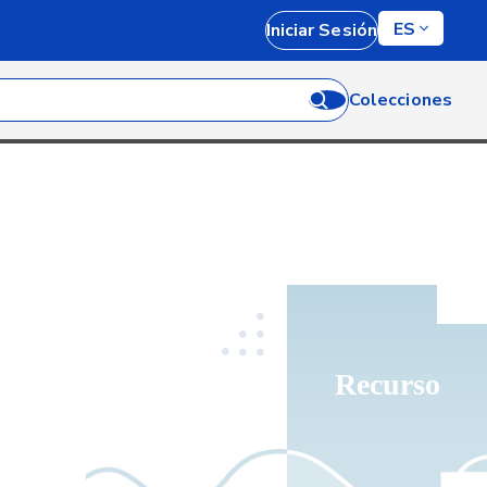
ES
Iniciar Sesión
Colecciones
Recurso