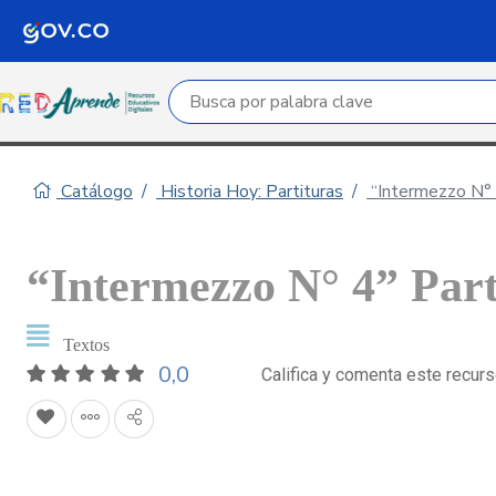
Campo de búsqueda por palabra clave
Catálogo
Historia Hoy: Partituras
“Intermezzo N° 
“Intermezzo N° 4” Part
Textos
0,0
Califica y comenta este recur