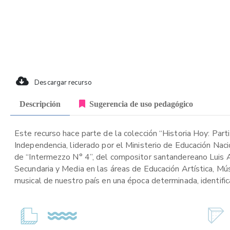
Descargar recurso
Descripción
Sugerencia de uso pedagógico
Este recurso hace parte de la colección “Historia Hoy: Part
Independencia, liderado por el Ministerio de Educación Naci
de “Intermezzo N° 4”, del compositor santandereano Luis An
Secundaria y Media en las áreas de Educación Artística, Músi
musical de nuestro país en una época determinada, identif