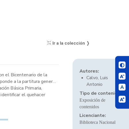
Ir a la colección ❭
Autores:
on el Bicentenario de la
Calvo, Luis
ponde a la partitura general
Antonio
ción Básica Primaria,
Tipo de contenido:
identificar el quehacer
Exposición de
contenidos
Licenciante:
Biblioteca Nacional