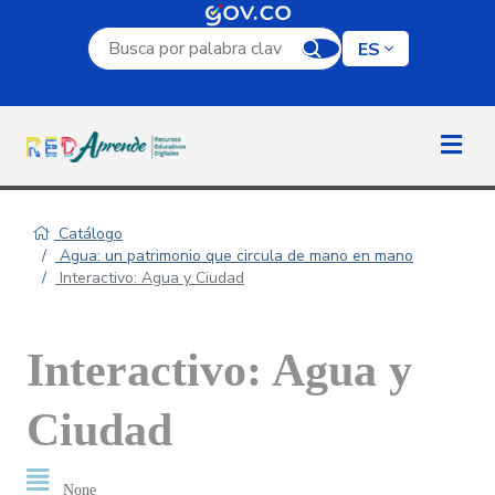
Campo de búsqueda por palabra clave
ES
Catálogo
Agua: un patrimonio que circula de mano en mano
Interactivo: Agua y Ciudad
Interactivo: Agua y
Ciudad
None