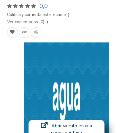
0,0
Califica y comenta este recurso ❭
Ver comentarios (0)
❭
Abrir vínculo en una
nueva pestaña