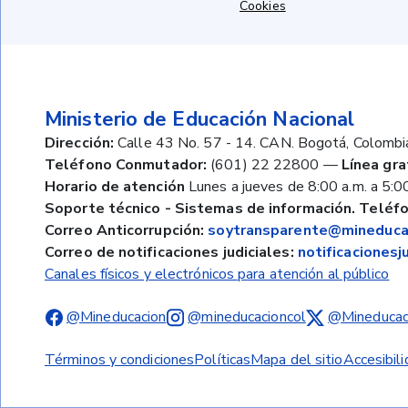
Cookies
Ministerio de Educación Nacional
Dirección:
Calle 43 No. 57 - 14. CAN. Bogotá, Colombi
Teléfono Conmutador:
(601) 22 22800
—
Línea gra
Horario de atención
Lunes a jueves de 8:00 a.m. a 5:00
Soporte técnico - Sistemas de información. Teléfo
Correo Anticorrupción:
soytransparente@mineducac
Correo de notificaciones judiciales:
notificaciones
Canales físicos y electrónicos para atención al público
@Mineducacion
@mineducacioncol
@Mineducac
Términos y condiciones
Políticas
Mapa del sitio
Accesibil