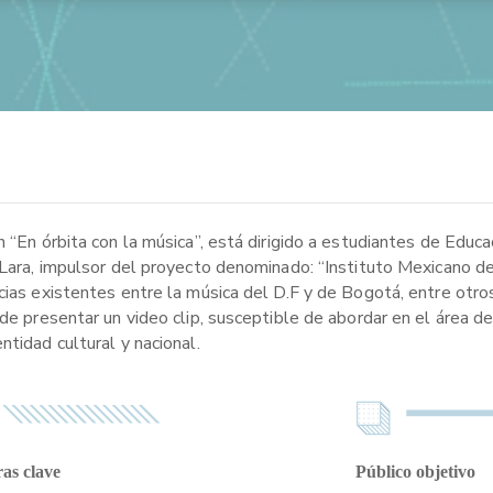
 “En órbita con la música”, está dirigido a estudiantes de Educa
o Lara, impulsor del proyecto denominado: “Instituto Mexicano d
ncias existentes entre la música del D.F y de Bogotá, entre otr
de presentar un video clip, susceptible de abordar en el área de
tidad cultural y nacional.
as clave
Público objetivo