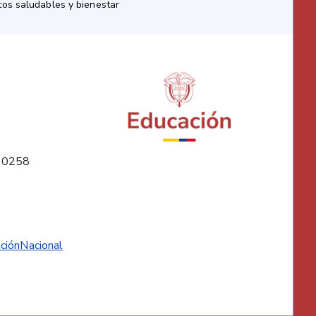
os saludables y bienestar
10258
ciónNacional