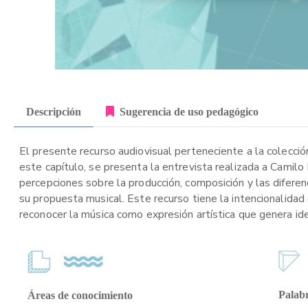
Descripción
Sugerencia de uso pedagógico
El presente recurso audiovisual perteneciente a la colección
este capítulo, se presenta la entrevista realizada a Camil
percepciones sobre la producción, composición y las difere
su propuesta musical. Este recurso tiene la intencionalidad 
reconocer la música como expresión artística que genera iden
Palabr
Áreas de conocimiento