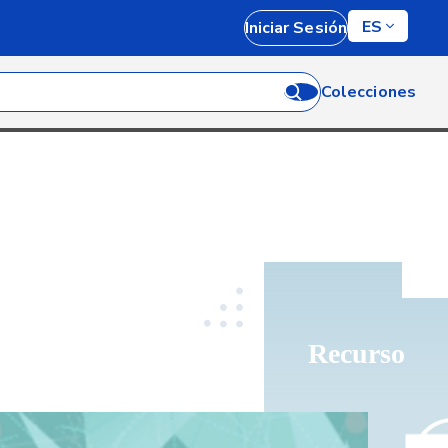
ES
Iniciar Sesión
Colecciones
Recurso