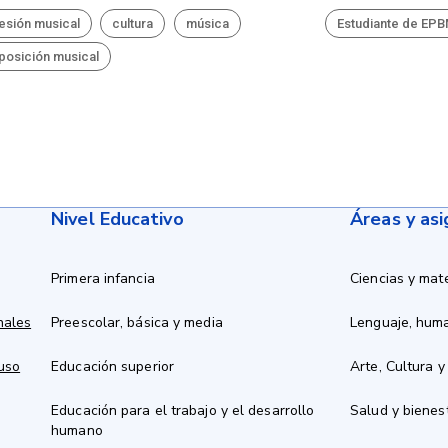
esión musical
cultura
música
Estudiante de EP
osición musical
Nivel Educativo
Áreas y as
Primera infancia
Ciencias y mat
nales
Preescolar, básica y media
Lenguaje, hum
 uso
Educación superior
Arte, Cultura y
Educación para el trabajo y el desarrollo
Salud y bienes
humano