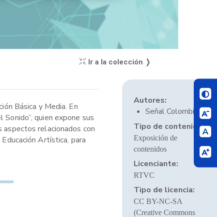
Ir a la colección ❭
Autores:
ción Básica y Media. En
Señal Colombia
el Sonido”, quien expone sus
Tipo de contenido:
os aspectos relacionados con
Exposición de
 Educación Artística, para
contenidos
Licenciante:
RTVC
Tipo de licencia:
CC BY-NC-SA
(Creative Commons