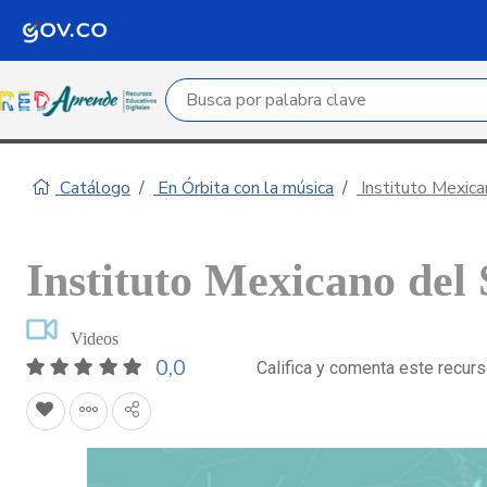
Campo de búsqueda por palabra clave
Catálogo
En Órbita con la música
Instituto Mexica
Instituto Mexicano del
Videos
0,0
Califica y comenta este recur