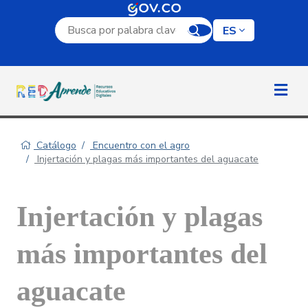
Campo de búsqueda por palabra clave
ES
Catálogo
Encuentro con el agro
Injertación y plagas más importantes del aguacate
Injertación y plagas
más importantes del
aguacate