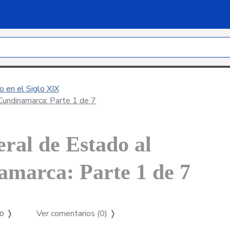
 en el Siglo XIX
Cundinamarca: Parte 1 de 7
eral de Estado al
marca: Parte 1 de 7
Ver comentarios (0)
❭
so ❭