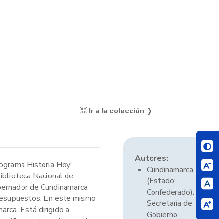
Ir a la colección ❭
Autores:
rograma Historia Hoy:
Cundinamarca
Biblioteca Nacional de
(Estado:
obernador de Cundinamarca,
Confederado).
 presupuestos. En este mismo
Secretaría de
rca. Está dirigido a
Gobierno