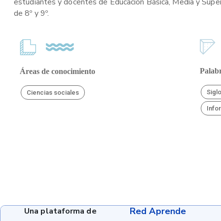
estudiantes y docentes de Educación Básica, Media y Superi
de 8º y 9º.
Palabr
Áreas de conocimiento
Sigl
Ciencias sociales
Info
Red Aprende
Una plataforma de