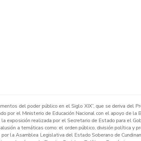
umentos del poder público en el Siglo XIX”, que se deriva del P
ado por el Ministerio de Educación Nacional con el apoyo de la 
 la exposición realizada por el Secretario de Estado para el G
lusión a temáticas como: el orden público, división política y
s por la Asamblea Legislativa del Estado Soberano de Cundinama