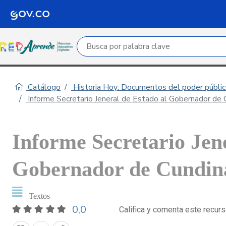
Campo de búsqueda por palabra clave
Catálogo
Historia Hoy: Documentos del poder público
Informe Secretario Jeneral de Estado al Gobernador de 
Informe Secretario Jen
Gobernador de Cundina
Textos
0,0
Califica y comenta este recur