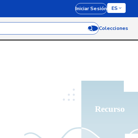
ES
Iniciar Sesión
Colecciones
Recurso