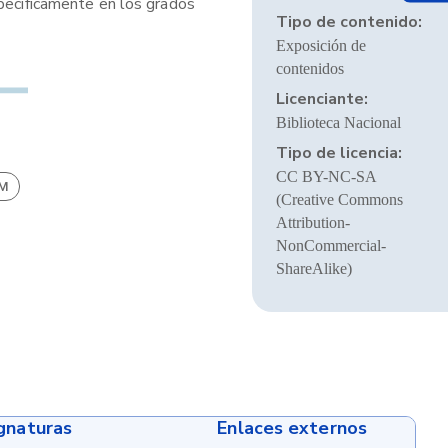
specíficamente en los grados
Tipo de contenido:
Exposición de
contenidos
Licenciante:
Biblioteca Nacional
Tipo de licencia:
CC BY-NC-SA
BM
(Creative Commons
Attribution-
NonCommercial-
ShareAlike)
ignaturas
Enlaces externos