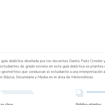
un guía didáctica diseñada por los docentes Danilo Paèz Crredor
a estudiantes de grado noveno en esta guía didáctica se plantea 
e geométrico que conduzcan al estudiante a una interpretación 
ón Básica, Secundaria y Media en el área de Matemáticas.
as clave
Público objetivo