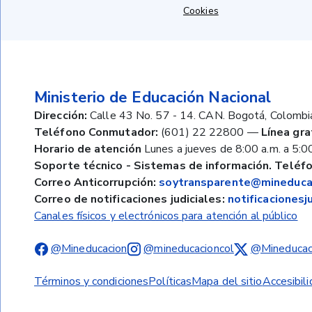
Cookies
Ministerio de Educación Nacional
Dirección:
Calle 43 No. 57 - 14. CAN. Bogotá, Colombi
Teléfono Conmutador:
(601) 22 22800
—
Línea gra
Horario de atención
Lunes a jueves de 8:00 a.m. a 5:00
Soporte técnico - Sistemas de información. Teléfo
Correo Anticorrupción:
soytransparente@mineducac
Correo de notificaciones judiciales:
notificaciones
Canales físicos y electrónicos para atención al público
@Mineducacion
@mineducacioncol
@Mineducac
Términos y condiciones
Políticas
Mapa del sitio
Accesibil