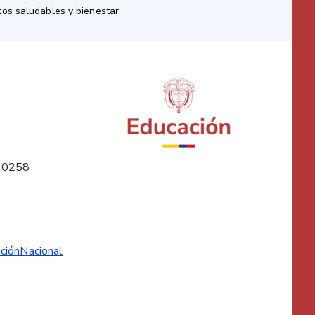
os saludables y bienestar
10258
ciónNacional