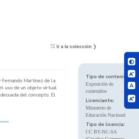
Ir a la colección ❭
Tipo de contenido:
 y Fernando Martinez de la
Exposición de
el uso de un objeto virtual
contenidos
adecuada del concepto. El
Licenciante:
Ministerio de
Educación Nacional
Tipo de licencia:
CC BY-NC-SA
(Creative Commons