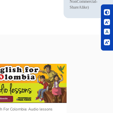
NonCommercial-
ShareAlike)
sh For Colombia: Audio lessons