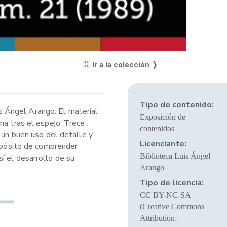
Ir a la colección ❭
Tipo de contenido:
uis Ángel Arango. El material
Exposición de
na tras el espejo. Trece
contenidos
 un buen uso del detalle y
Licenciante:
ropósito de comprender
Biblioteca Luis Ángel
í el desarrollo de su
Arango
Tipo de licencia:
CC BY-NC-SA
(Creative Commons
Attribution-