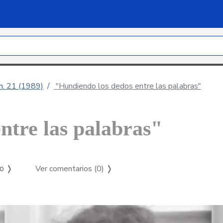
úm. 21 (1989)
"Hundiendo los dedos entre las palabras"
ntre las palabras"
Ver comentarios (0)
❭
so ❭