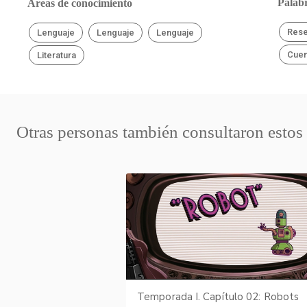
Palabr
Áreas de conocimiento
Res
Lenguaje
Lenguaje
Lenguaje
Cuen
Literatura
Otras personas también consultaron estos
Temporada I. Capítulo 02: Robots