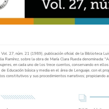
: Vol. 27, núm. 21 (1989), publicación oficial de la Biblioteca L
ilia Ramírez, sobre la obra de María Clara Rueda denominada: "A
 mujeres, en cada uno de los trece cuentos, conservando en ellos
es de Educación básica y media en el área de Lenguaje, con el p
s constitutivos y sus procedimientos narrativos; propiciando as