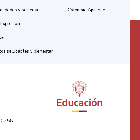
anidades y sociedad
Colombia Aprende
 Expresión
tar
os saludables y bienestar
10258