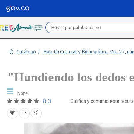
Campo de búsqueda por palabra clave
Catálogo
Boletín Cultural y Bibliográfico: Vol. 27, n
"Hundiendo los dedos e
None
0,0
Califica y comenta este recur