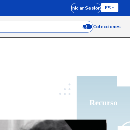
ES
Iniciar Sesión
Colecciones
Recurso