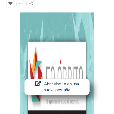
Abrir vínculo en una
nueva pestaña