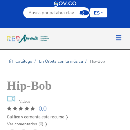
Campo de búsqueda por palabra clave
ES
Catálogo
En Órbita con la música
Hip-Bob
Hip-Bob
Videos
0,0
Califica y comenta este recurso ❭
Ver comentarios (0)
❭