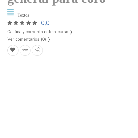
Textos
0,0
Califica y comenta este recurso ❭
Ver comentarios (0)
❭