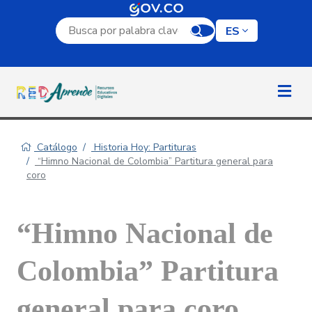
Campo de búsqueda por palabra clave
ES
Catálogo
Historia Hoy: Partituras
“Himno Nacional de Colombia” Partitura general para
coro
“Himno Nacional de
Colombia” Partitura
general para coro