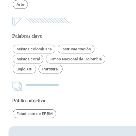
Arte
Palabras clave
Música colombiana
Instrumentación
Música coral
Himno Nacional de Colombia
Siglo XXI
Partitura.
Público objetivo
Estudiante de EPBM