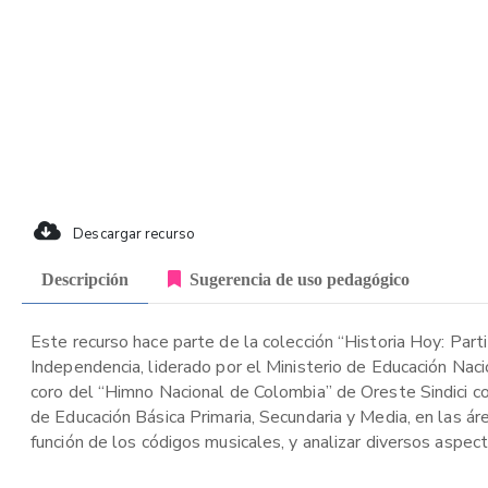
Descargar recurso
Descripción
Sugerencia de uso pedagógico
Este recurso hace parte de la colección “Historia Hoy: Part
Independencia, liderado por el Ministerio de Educación Naci
coro del “Himno Nacional de Colombia” de Oreste Sindici co
de Educación Básica Primaria, Secundaria y Media, en las ár
función de los códigos musicales, y analizar diversos aspec