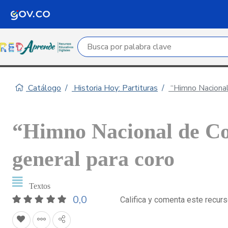
Campo de búsqueda por palabra clave
Catálogo
Historia Hoy: Partituras
“Himno Nacional 
“Himno Nacional de Co
general para coro
Textos
0,0
Califica y comenta este recur