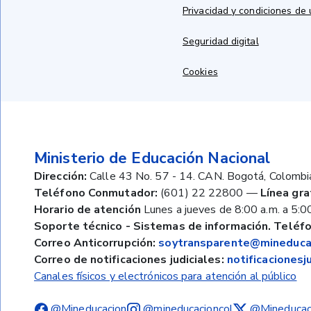
Privacidad y condiciones de
Seguridad digital
Cookies
Ministerio de Educación Nacional
Dirección:
Calle 43 No. 57 - 14. CAN. Bogotá, Colombi
Teléfono Conmutador:
(601) 22 22800
—
Línea gra
Horario de atención
Lunes a jueves de 8:00 a.m. a 5:00
Soporte técnico - Sistemas de información. Teléfo
Correo Anticorrupción:
soytransparente@mineducac
Correo de notificaciones judiciales:
notificaciones
Canales físicos y electrónicos para atención al público
@Mineducacion
@mineducacioncol
@Mineducac