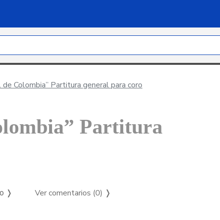
de Colombia” Partitura general para coro
lombia” Partitura
Ver comentarios (0)
❭
so ❭