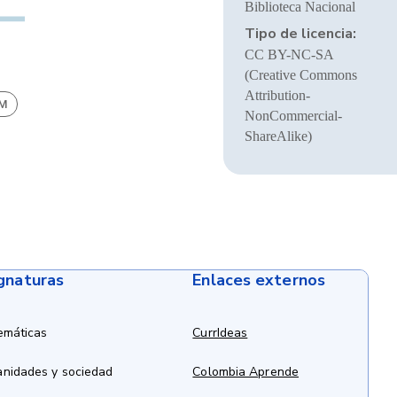
Biblioteca Nacional
Tipo de licencia:
CC BY-NC-SA
(Creative Commons
Attribution-
BM
NonCommercial-
ShareAlike)
ignaturas
Enlaces externos
emáticas
CurrIdeas
anidades y sociedad
Colombia Aprende