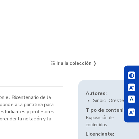
Ir a la colección ❭
Autores:
on el Bicentenario de la
Sindici, Oreste
ponde a la partitura para
Tipo de contenido:
 estudiantes y profesores
Exposición de
prender la notación y la
contenidos
Licenciante: