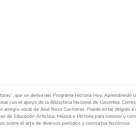
ituras”, que se deriva del Programa Historia Hoy: Aprendiendo c
onal con el apoyo de la Biblioteca Nacional de Colombia. Corres
n arreglo vocal de José Rozo Contreras. Puede estar dirigido a
eas de Educación Artística, Música e Historia para conocer y com
tos sobre el arte de diversos períodos y contextos históricos.