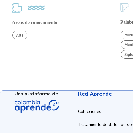
Palabr
Áreas de conocimiento
Músi
Arte
Músi
Sigl
Red Aprende
Una plataforma de
Colecciones
Tratamiento de datos perso