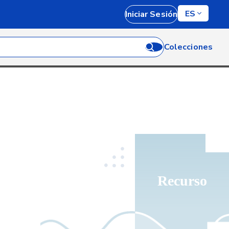
ES
Iniciar Sesión
Colecciones
Recurso