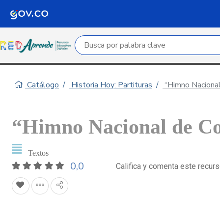
Campo de búsqueda por palabra clave
Catálogo
Historia Hoy: Partituras
“Himno Nacional
“Himno Nacional de Co
Textos
0,0
Califica y comenta este recur