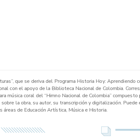
ituras”, que se deriva del Programa Historia Hoy: Aprendiendo c
onal con el apoyo de la Biblioteca Nacional de Colombia. Corres
para música coral del “Himno Nacional de Colombia” compuesto p
obre la obra, su autor, su transcripción y digitalización. Puede 
s áreas de Educación Artística, Música e Historia.