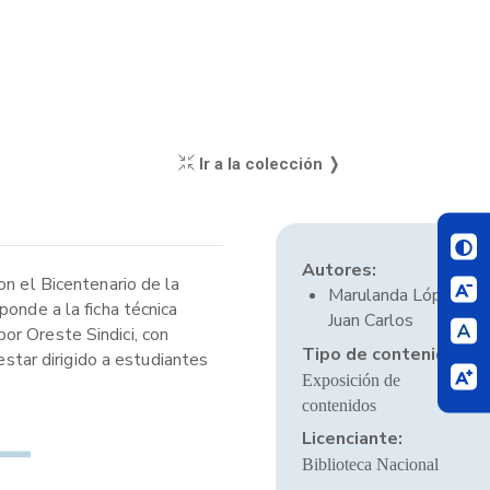
Ir a la colección ❭
Autores:
on el Bicentenario de la
Marulanda López,
ponde a la ficha técnica
Juan Carlos
or Oreste Sindici, con
Tipo de contenido:
estar dirigido a estudiantes
Exposición de
contenidos
Licenciante:
Biblioteca Nacional