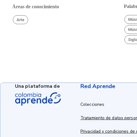
Palabr
Áreas de conocimiento
Músi
Arte
Músi
Siglo
Red Aprende
Una plataforma de
Colecciones
Tratamiento de datos perso
Privacidad y condiciones de