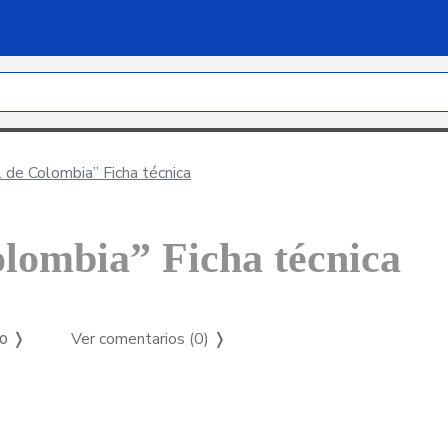
 de Colombia” Ficha técnica
lombia” Ficha técnica
Ver comentarios (0)
❭
so ❭