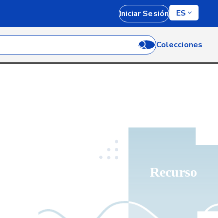
ES
Iniciar Sesión
Colecciones
Recurso