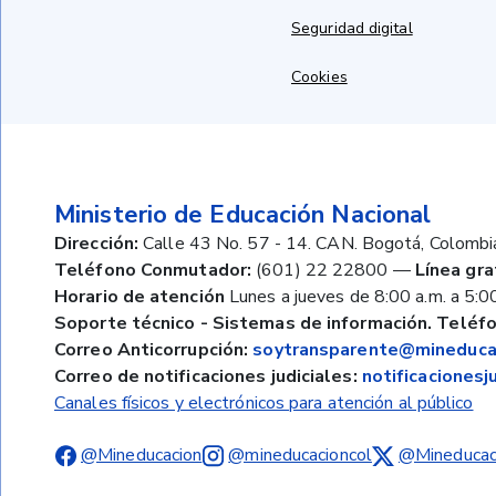
Seguridad digital
Cookies
Ministerio de Educación Nacional
Dirección:
Calle 43 No. 57 - 14. CAN. Bogotá, Colombi
Teléfono Conmutador:
(601) 22 22800
—
Línea gra
Horario de atención
Lunes a jueves de 8:00 a.m. a 5:00
Soporte técnico - Sistemas de información. Teléfo
Correo Anticorrupción:
soytransparente@mineducac
Correo de notificaciones judiciales:
notificaciones
Canales físicos y electrónicos para atención al público
@Mineducacion
@mineducacioncol
@Mineducac