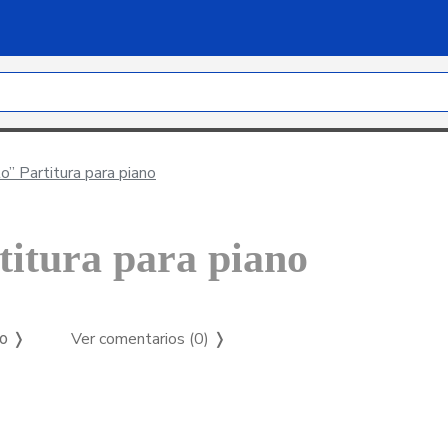
o” Partitura para piano
titura para piano
Ver comentarios (0)
❭
so ❭