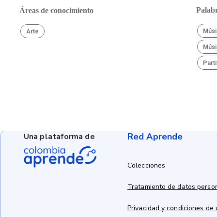
Palabr
Áreas de conocimiento
Músi
Arte
Músi
Parti
Red Aprende
Una plataforma de
Colecciones
Tratamiento de datos perso
Privacidad y condiciones de