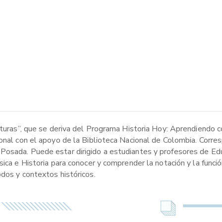
ituras”, que se deriva del Programa Historia Hoy: Aprendiendo c
onal con el apoyo de la Biblioteca Nacional de Colombia. Corres
Posada. Puede estar dirigido a estudiantes y profesores de Edu
sica e Historia para conocer y comprender la notación y la funci
odos y contextos históricos.