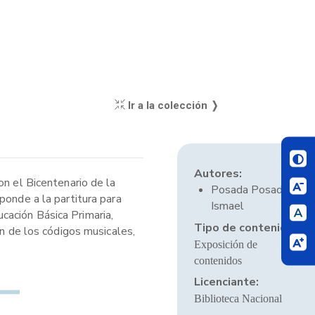
Ir a la colección ❭
Autores:
on el Bicentenario de la
Posada Posada,
ponde a la partitura para
Ismael
cación Básica Primaria,
Tipo de contenido:
ón de los códigos musicales,
Exposición de
contenidos
Licenciante:
Biblioteca Nacional