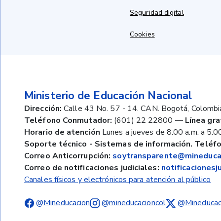
Seguridad digital
Cookies
Ministerio de Educación Nacional
Dirección:
Calle 43 No. 57 - 14. CAN. Bogotá, Colombi
Teléfono Conmutador:
(601) 22 22800
—
Línea gra
Horario de atención
Lunes a jueves de 8:00 a.m. a 5:00
Soporte técnico - Sistemas de información. Teléfo
Correo Anticorrupción:
soytransparente@mineducac
Correo de notificaciones judiciales:
notificaciones
Canales físicos y electrónicos para atención al público
@Mineducacion
@mineducacioncol
@Mineducac