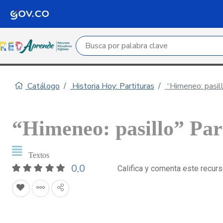
Campo de búsqueda por palabra clave
Catálogo
Historia Hoy: Partituras
“Himeneo: pasill
“Himeneo: pasillo” Par
Textos
0,0
Califica y comenta este recur