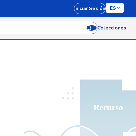
ES
Iniciar Sesión
Colecciones
Recurso