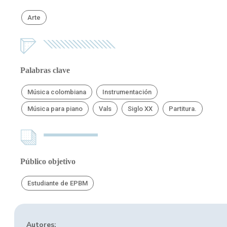
Arte
Palabras clave
Música colombiana
Instrumentación
Música para piano
Vals
Siglo XX
Partitura.
Público objetivo
Estudiante de EPBM
Autores: