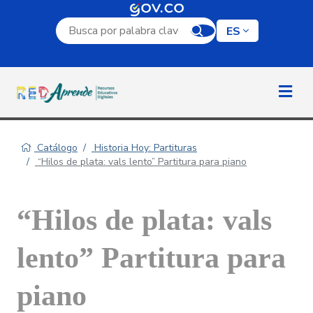
Campo de búsqueda por palabra clave
ES
Catálogo
Historia Hoy: Partituras
“Hilos de plata: vals lento” Partitura para piano
“Hilos de plata: vals
lento” Partitura para
piano