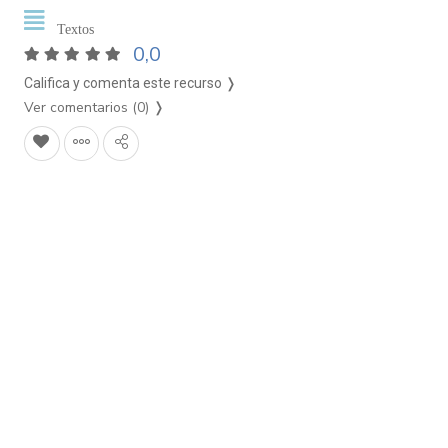
Textos
0,0
Califica y comenta este recurso ❭
Ver comentarios (0)
❭