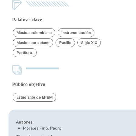
Palabras clave
Música colombiana
Instrumentación
Música para piano
Pasillo
Siglo XIX
Partitura.
Público objetivo
Estudiante de EPBM
Autores:
Morales Pino, Pedro