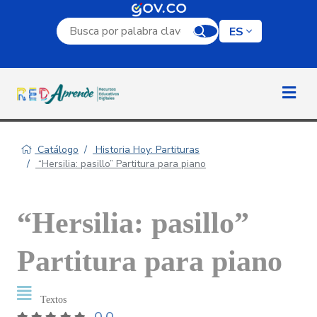
Campo de búsqueda por palabra clave
ES
Catálogo
Historia Hoy: Partituras
“Hersilia: pasillo” Partitura para piano
“Hersilia: pasillo”
Partitura para piano
Textos