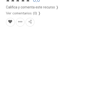
0,0
Califica y comenta este recurso ❭
Ver comentarios (0)
❭