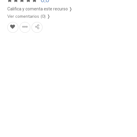
0,0
Califica y comenta este recurso ❭
Ver comentarios (0)
❭