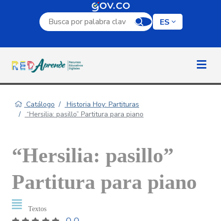
Campo de búsqueda por palabra clave
ES
Catálogo
Historia Hoy: Partituras
“Hersilia: pasillo” Partitura para piano
“Hersilia: pasillo”
Partitura para piano
Textos