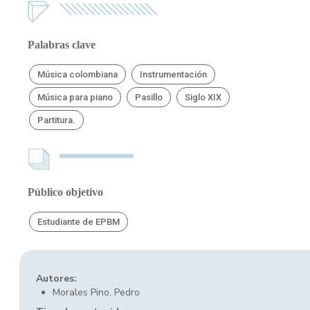
Palabras clave
Música colombiana
Instrumentación
Música para piano
Pasillo
Siglo XIX
Partitura.
Público objetivo
Estudiante de EPBM
Autores:
Morales Pino, Pedro