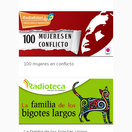
100 mujeres en conflicto
La familia de los bigotes largos