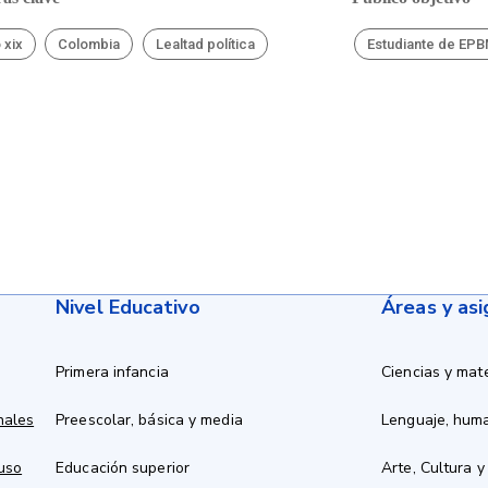
 xix
Colombia
Lealtad política
Estudiante de EP
Nivel Educativo
Áreas y as
Primera infancia
Ciencias y mat
nales
Preescolar, básica y media
Lenguaje, hum
 uso
Educación superior
Arte, Cultura y