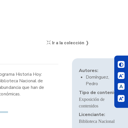
Ir a la colección ❭
Autores:
rograma Historia Hoy:
Domínguez,
Biblioteca Nacional de
Pedro
 abundancia que han de
Tipo de contenido:
Económicas.
Exposición de
contenidos
Licenciante:
Biblioteca Nacional