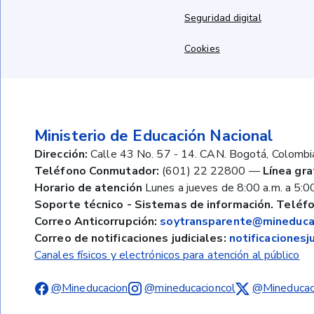
Seguridad digital
Cookies
Ministerio de Educación Nacional
Dirección:
Calle 43 No. 57 - 14. CAN. Bogotá, Colombi
Teléfono Conmutador:
(601) 22 22800
—
Línea gra
Horario de atención
Lunes a jueves de 8:00 a.m. a 5:00
Soporte técnico - Sistemas de información. Teléfo
Correo Anticorrupción:
soytransparente@mineducac
Correo de notificaciones judiciales:
notificaciones
Canales físicos y electrónicos para atención al público
@Mineducacion
@mineducacioncol
@Mineducac