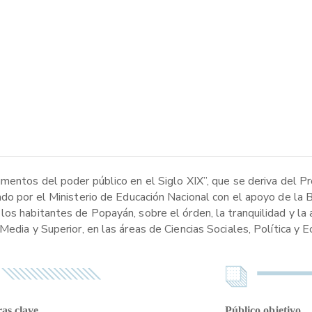
umentos del poder público en el Siglo XIX”, que se deriva del P
ado por el Ministerio de Educación Nacional con el apoyo de la 
los habitantes de Popayán, sobre el órden, la tranquilidad y la
Media y Superior, en las áreas de Ciencias Sociales, Política y 
as clave
Público objetivo