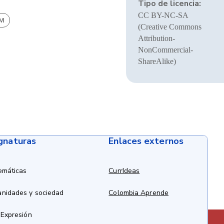
Tipo de licencia:
CC BY-NC-SA
BM
(Creative Commons
Attribution-
NonCommercial-
ShareAlike)
ignaturas
Enlaces externos
emáticas
CurrIdeas
anidades y sociedad
Colombia Aprende
 Expresión