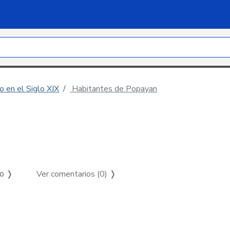
 en el Siglo XIX
Habitantes de Popayan
Ver comentarios (0)
❭
so ❭