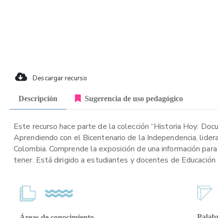
Descargar recurso
Descripción
Sugerencia de uso pedagógico
Este recurso hace parte de la colección “Historia Hoy: Doc
Aprendiendo con el Bicentenario de la Independencia, lider
Colombia. Comprende la exposición de una información para 
tener. Está dirigido a estudiantes y docentes de Educación 
Palabr
Áreas de conocimiento