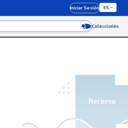
ES
Iniciar Sesión
Colecciones
Recurso